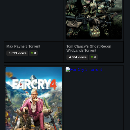
Max Payne 3 Torrent
Tom Clancy’s Ghost Recon
WildLands Torrent
1.893 views
0
4.604 views
6