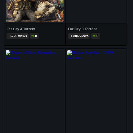
Far Cry 4 Torrent
Far Cry 3 Torrent
1.726 views
0
1.806 views
0