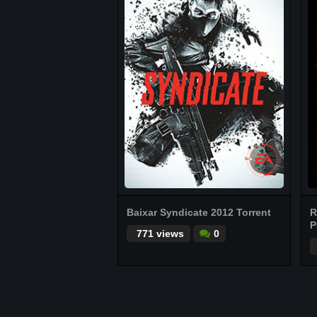
Baixar Syndicate 2012 Torrent
R
P
771 views
0