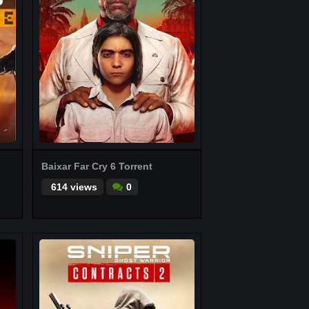
Baixar Far Cry 6 Torrent
614 views
0