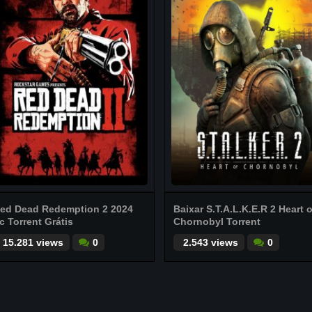
ed Dead Redemption 2 2024
Baixar S.T.A.L.K.E.R 2 Heart o
c Torrent Grátis
Chornobyl Torrent
15.281 views
0
2.543 views
0