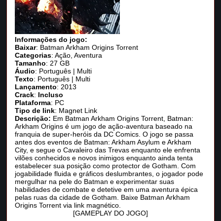
Informações do jogo:
Baixar
: Batman Arkham Origins Torrent
Categorias
: Ação, Aventura
Tamanho
: 27 GB
Áudio
: Português | Multi
Texto
: Português | Multi
Lançamento
: 2013
Crack
:
Incluso
Plataforma
: PC
Tipo de link
: Magnet Link
Descrição:
Em Batman Arkham Origins Torrent, Batman:
Arkham Origins é um jogo de ação-aventura baseado na
franquia de super-heróis da DC Comics. O jogo se passa
antes dos eventos de Batman: Arkham Asylum e Arkham
City, e segue o Cavaleiro das Trevas enquanto ele enfrenta
vilões conhecidos e novos inimigos enquanto ainda tenta
estabelecer sua posição como protector de Gotham. Com
jogabilidade fluida e gráficos deslumbrantes, o jogador pode
mergulhar na pele do Batman e experimentar suas
habilidades de combate e detetive em uma aventura épica
pelas ruas da cidade de Gotham. Baixe Batman Arkham
Origins Torrent via link magnético.
[GAMEPLAY DO JOGO]