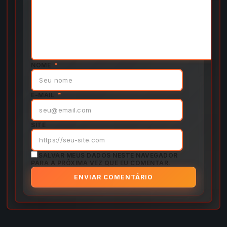
NOME
*
E-MAIL
*
SITE
SALVAR MEUS DADOS NESTE NAVEGADOR
PARA A PRÓXIMA VEZ QUE EU COMENTAR.