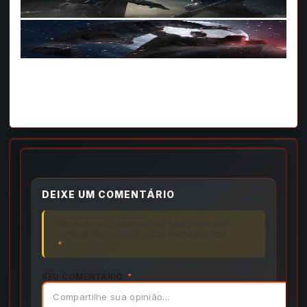
DEIXE UM COMENTÁRIO
Seu endereço de email não será publicado.
Campos obrigatórios estão marcados com
*
SEU COMENTÁRIO
*