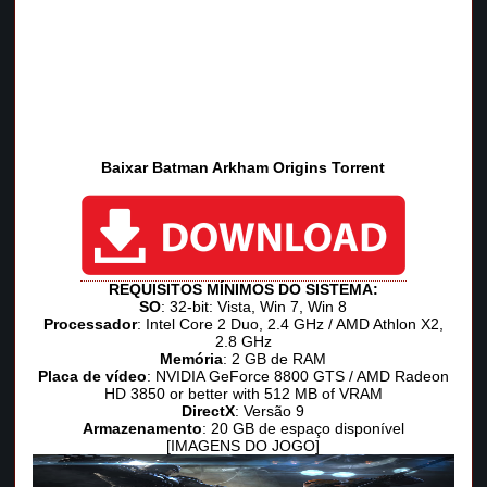
Baixar Batman Arkham Origins Torrent
REQUISITOS MÍNIMOS DO SISTEMA:
SO
: 32-bit: Vista, Win 7, Win 8
Processador
: Intel Core 2 Duo, 2.4 GHz / AMD Athlon X2,
2.8 GHz
Memória
: 2 GB de RAM
Placa de vídeo
: NVIDIA GeForce 8800 GTS / AMD Radeon
HD 3850 or better with 512 MB of VRAM
DirectX
: Versão 9
Armazenamento
: 20 GB de espaço disponível
[IMAGENS DO JOGO]