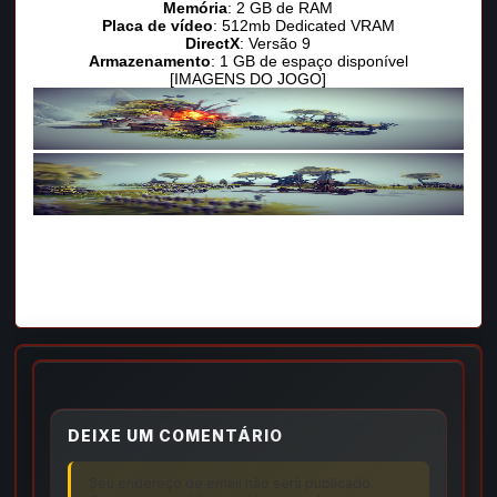
Memória
: 2 GB de RAM
Placa de vídeo
: 512mb Dedicated VRAM
DirectX
: Versão 9
Armazenamento
: 1 GB de espaço disponível
[IMAGENS DO JOGO]
DEIXE UM COMENTÁRIO
Seu endereço de email não será publicado.