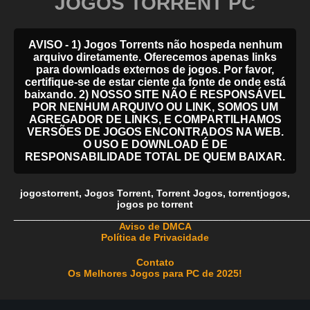
JOGOS TORRENT PC
AVISO - 1) Jogos Torrents não hospeda nenhum
arquivo diretamente. Oferecemos apenas links
para downloads externos de jogos. Por favor,
certifique-se de estar ciente da fonte de onde está
baixando. 2) NOSSO SITE NÃO É RESPONSÁVEL
POR NENHUM ARQUIVO OU LINK, SOMOS UM
AGREGADOR DE LINKS, E COMPARTILHAMOS
VERSÕES DE JOGOS ENCONTRADOS NA WEB.
O USO E DOWNLOAD É DE
RESPONSABILIDADE TOTAL DE QUEM BAIXAR.
jogostorrent
,
Jogos Torrent
,
Torrent Jogos
,
torrentjogos
,
jogos pc torrent
_____________________________________________________
Aviso de DMCA
Política de Privacidade
Contato
Os Melhores Jogos para PC de 2025!