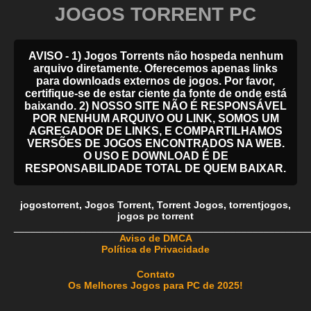
JOGOS TORRENT PC
AVISO - 1) Jogos Torrents não hospeda nenhum
arquivo diretamente. Oferecemos apenas links
para downloads externos de jogos. Por favor,
certifique-se de estar ciente da fonte de onde está
baixando. 2) NOSSO SITE NÃO É RESPONSÁVEL
POR NENHUM ARQUIVO OU LINK, SOMOS UM
AGREGADOR DE LINKS, E COMPARTILHAMOS
VERSÕES DE JOGOS ENCONTRADOS NA WEB.
O USO E DOWNLOAD É DE
RESPONSABILIDADE TOTAL DE QUEM BAIXAR.
jogostorrent
,
Jogos Torrent
,
Torrent Jogos
,
torrentjogos
,
jogos pc torrent
_____________________________________________________
Aviso de DMCA
Política de Privacidade
Contato
Os Melhores Jogos para PC de 2025!