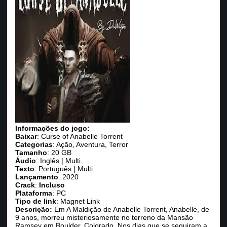
Informações do jogo:
Baixar
: Curse of Anabelle Torrent
Categorias
: Ação, Aventura, Terror
Tamanho
: 20 GB
Áudio
: Inglês | Multi
Texto
: Português | Multi
Lançamento
: 2020
Crack
:
Incluso
Plataforma
: PC
Tipo de link
: Magnet Link
Descrição:
Em A Maldição de Anabelle Torrent, Anabelle, de
9 anos, morreu misteriosamente no terreno da Mansão
Ramsey em Boulder, Colorado. Nos dias que se seguiram a