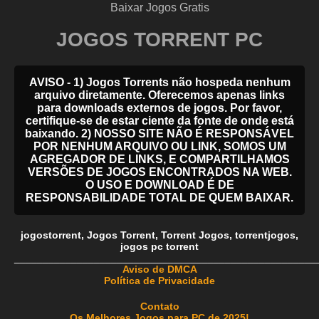
Baixar Jogos Gratis
JOGOS TORRENT PC
AVISO - 1) Jogos Torrents não hospeda nenhum
arquivo diretamente. Oferecemos apenas links
para downloads externos de jogos. Por favor,
certifique-se de estar ciente da fonte de onde está
baixando. 2) NOSSO SITE NÃO É RESPONSÁVEL
POR NENHUM ARQUIVO OU LINK, SOMOS UM
AGREGADOR DE LINKS, E COMPARTILHAMOS
VERSÕES DE JOGOS ENCONTRADOS NA WEB.
O USO E DOWNLOAD É DE
RESPONSABILIDADE TOTAL DE QUEM BAIXAR.
jogostorrent
,
Jogos Torrent
,
Torrent Jogos
,
torrentjogos
,
jogos pc torrent
_____________________________________________________
Aviso de DMCA
Política de Privacidade
Contato
Os Melhores Jogos para PC de 2025!