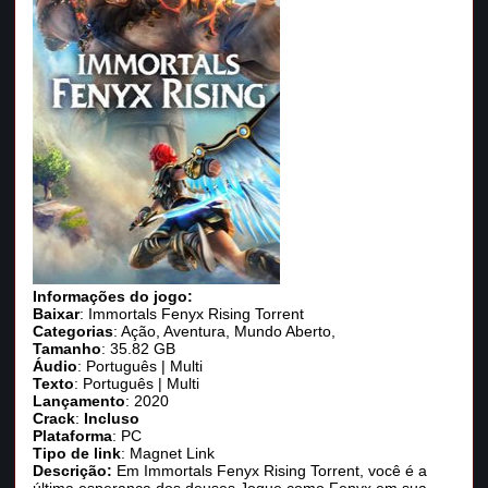
Informações do jogo:
Baixar
: Immortals Fenyx Rising Torrent
Categorias
: Ação, Aventura, Mundo Aberto,
Tamanho
: 35.82 GB
Áudio
: Português | Multi
Texto
: Português | Multi
Lançamento
: 2020
Crack
:
Incluso
Plataforma
: PC
Tipo de link
: Magnet Link
Descrição:
Em Immortals Fenyx Rising Torrent, você é a