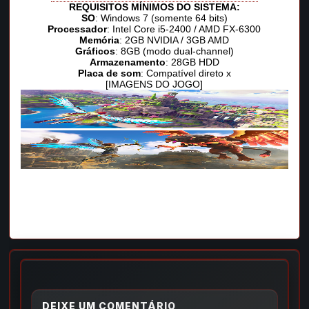
REQUISITOS MÍNIMOS DO SISTEMA:
SO
: Windows 7 (somente 64 bits)
Processador
: Intel Core i5-2400 / AMD FX-6300
Memória
: 2GB NVIDIA / 3GB AMD
Gráficos
: 8GB (modo dual-channel)
Armazenamento
: 28GB HDD
Placa de som
: Compatível direto x
[IMAGENS DO JOGO]
DEIXE UM COMENTÁRIO