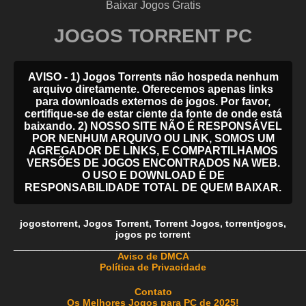
Baixar Jogos Gratis
JOGOS TORRENT PC
AVISO - 1) Jogos Torrents não hospeda nenhum
arquivo diretamente. Oferecemos apenas links
para downloads externos de jogos. Por favor,
certifique-se de estar ciente da fonte de onde está
baixando. 2) NOSSO SITE NÃO É RESPONSÁVEL
POR NENHUM ARQUIVO OU LINK, SOMOS UM
AGREGADOR DE LINKS, E COMPARTILHAMOS
VERSÕES DE JOGOS ENCONTRADOS NA WEB.
O USO E DOWNLOAD É DE
RESPONSABILIDADE TOTAL DE QUEM BAIXAR.
jogostorrent
,
Jogos Torrent
,
Torrent Jogos
,
torrentjogos
,
jogos pc torrent
_____________________________________________________
Aviso de DMCA
Política de Privacidade
Contato
Os Melhores Jogos para PC de 2025!