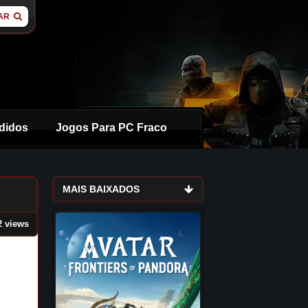
AR
didos
Jogos Para PC Fraco
MAIS BAIXADOS
2 views