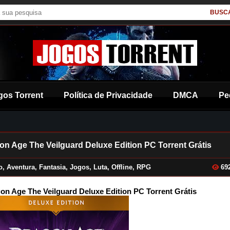
BUSC
gos Torrent
Política de Privacidade
DMCA
Pe
on Age The Veilguard Deluxe Edition PC Torrent Grátis
o
,
Aventura
,
Fantasia
,
Jogos
,
Luta
,
Offline
,
RPG
69
on Age The Veilguard Deluxe Edition PC Torrent Grátis