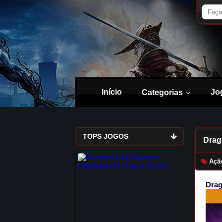
Início
Jo
Categorias
TOPS JOGOS
Drag
Açã
Drag