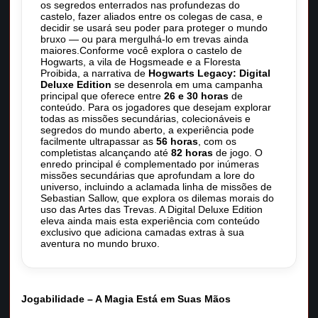
os segredos enterrados nas profundezas do
castelo, fazer aliados entre os colegas de casa, e
decidir se usará seu poder para proteger o mundo
bruxo — ou para mergulhá-lo em trevas ainda
maiores.Conforme você explora o castelo de
Hogwarts, a vila de Hogsmeade e a Floresta
Proibida, a narrativa de
Hogwarts Legacy: Digital
Deluxe Edition
se desenrola em uma campanha
principal que oferece entre
26 e 30 horas
de
conteúdo. Para os jogadores que desejam explorar
todas as missões secundárias, colecionáveis e
segredos do mundo aberto, a experiência pode
facilmente ultrapassar as
56 horas
, com os
completistas alcançando até
82 horas
de jogo. O
enredo principal é complementado por inúmeras
missões secundárias que aprofundam a lore do
universo, incluindo a aclamada linha de missões de
Sebastian Sallow, que explora os dilemas morais do
uso das Artes das Trevas. A Digital Deluxe Edition
eleva ainda mais esta experiência com conteúdo
exclusivo que adiciona camadas extras à sua
aventura no mundo bruxo.
Jogabilidade – A Magia Está em Suas Mãos