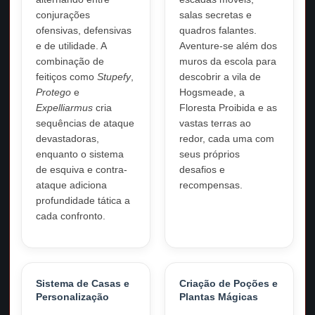
conjurações
salas secretas e
ofensivas, defensivas
quadros falantes.
e de utilidade. A
Aventure-se além dos
combinação de
muros da escola para
feitiços como
Stupefy
,
descobrir a vila de
Protego
e
Hogsmeade, a
Expelliarmus
cria
Floresta Proibida e as
sequências de ataque
vastas terras ao
devastadoras,
redor, cada uma com
enquanto o sistema
seus próprios
de esquiva e contra-
desafios e
ataque adiciona
recompensas.
profundidade tática a
cada confronto.
Sistema de Casas e
Criação de Poções e
Personalização
Plantas Mágicas