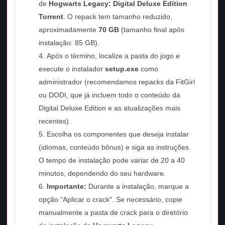
de
Hogwarts Legacy: Digital Deluxe Edition
Torrent
. O repack tem tamanho reduzido,
aproximadamente
70 GB
(tamanho final após
instalação: 85 GB).
Após o término, localize a pasta do jogo e
execute o instalador
setup.exe
como
administrador (recomendamos repacks da FitGirl
ou DODI, que já incluem todo o conteúdo da
Digital Deluxe Edition e as atualizações mais
recentes).
Escolha os componentes que deseja instalar
(idiomas, conteúdo bônus) e siga as instruções.
O tempo de instalação pode variar de 20 a 40
minutos, dependendo do seu hardware.
Importante:
Durante a instalação, marque a
opção "Aplicar o crack". Se necessário, copie
manualmente a pasta de crack para o diretório