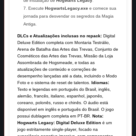
de instalação de
Hogwarts Legacy
.
Execute
HogwartsLegacy.exe
e comece sua
jornada para desvendar os segredos da Magia
Antiga.
DLCs e Atualizações inclusas no repack:
Digital
Deluxe Edition completa com Montaria Testrálio,
Arena de Batalha das Artes das Trevas, Conjunto de
Cosméticos das Artes das Trevas, Missão da Loja
Assombrada de Hogsmeade, e todas as
atualizações de conteúdo e correções de
desempenho lançadas até a data, incluindo o Modo
Foto e o sistema de reset de talentos.
Idiomas:
Texto e legendas em português do Brasil, inglês,
alemão, francês, italiano, espanhol, japonês,
coreano, polonês, russo e chinês. O áudio está
disponível em inglês e português do Brasil. O jogo
possui dublagem completa em PT-BR.
Nota:
Hogwarts Legacy: Digital Deluxe Edition
é um
jogo estritamente single-player, focado na