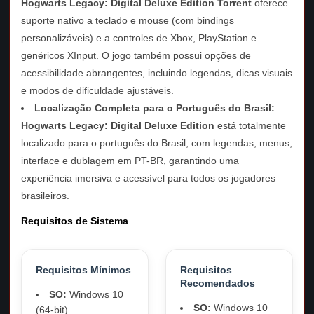
Hogwarts Legacy: Digital Deluxe Edition Torrent
oferece
suporte nativo a teclado e mouse (com bindings
personalizáveis) e a controles de Xbox, PlayStation e
genéricos XInput. O jogo também possui opções de
acessibilidade abrangentes, incluindo legendas, dicas visuais
e modos de dificuldade ajustáveis.
Localização Completa para o Português do Brasil:
Hogwarts Legacy: Digital Deluxe Edition
está totalmente
localizado para o português do Brasil, com legendas, menus,
interface e dublagem em PT-BR, garantindo uma
experiência imersiva e acessível para todos os jogadores
brasileiros.
Requisitos de Sistema
Requisitos Mínimos
Requisitos
Recomendados
SO:
Windows 10
SO:
Windows 10
(64-bit)