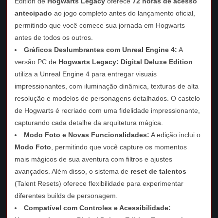
Edition de
Hogwarts Legacy
oferece
72 horas de acesso
antecipado
ao jogo completo antes do lançamento oficial,
permitindo que você comece sua jornada em Hogwarts
antes de todos os outros.
Gráficos Deslumbrantes com Unreal Engine 4:
A
versão PC de
Hogwarts Legacy: Digital Deluxe Edition
utiliza a Unreal Engine 4 para entregar visuais
impressionantes, com iluminação dinâmica, texturas de alta
resolução e modelos de personagens detalhados. O castelo
de Hogwarts é recriado com uma fidelidade impressionante,
capturando cada detalhe da arquitetura mágica.
Modo Foto e Novas Funcionalidades:
A edição inclui o
Modo Foto
, permitindo que você capture os momentos
mais mágicos de sua aventura com filtros e ajustes
avançados. Além disso, o sistema de
reset de talentos
(Talent Resets) oferece flexibilidade para experimentar
diferentes builds de personagem.
Compatível com Controles e Acessibilidade: