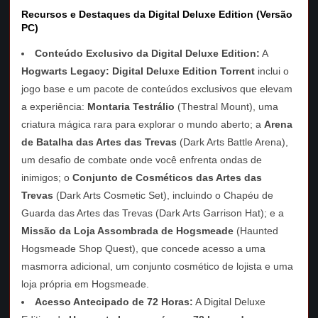
Recursos e Destaques da Digital Deluxe Edition (Versão
PC)
Conteúdo Exclusivo da Digital Deluxe Edition:
A
Hogwarts Legacy: Digital Deluxe Edition Torrent
inclui o
jogo base e um pacote de conteúdos exclusivos que elevam
a experiência:
Montaria Testrálio
(Thestral Mount), uma
criatura mágica rara para explorar o mundo aberto; a
Arena
de Batalha das Artes das Trevas
(Dark Arts Battle Arena),
um desafio de combate onde você enfrenta ondas de
inimigos; o
Conjunto de Cosméticos das Artes das
Trevas
(Dark Arts Cosmetic Set), incluindo o Chapéu de
Guarda das Artes das Trevas (Dark Arts Garrison Hat); e a
Missão da Loja Assombrada de Hogsmeade
(Haunted
Hogsmeade Shop Quest), que concede acesso a uma
masmorra adicional, um conjunto cosmético de lojista e uma
loja própria em Hogsmeade.
Acesso Antecipado de 72 Horas:
A Digital Deluxe