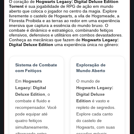
O coração de
Hogwarts Legacy: Digital Deluxe Edition
Torrent
é sua jogabilidade de RPG de ação em mundo
aberto que coloca o jogador no centro da magia. Explore
livremente o castelo de Hogwarts, a vila de Hogsmeade, a
Floresta Proibida e as terras ao redor em uma experiência
imersiva que captura a essência do mundo bruxo. O
combate é dinâmico e estratégico, combinando feitiços
ofensivos, defensivos e utilitários em combos devastadores.
Conheça as mecânicas que fazem de
Hogwarts Legacy:
Digital Deluxe Edition
uma experiência única no gênero:
Sistema de Combate
Exploração de
com Feitiços
Mundo Aberto
Em
Hogwarts
O mundo de
Legacy: Digital
Hogwarts Legacy:
Deluxe Edition
, o
Digital Deluxe
combate é fluido e
Edition
é vasto e
recompensador. Você
repleto de segredos.
pode equipar até
Explore cada canto
quatro feitiços
do castelo de
simultaneamente,
Hogwarts, com suas
alternando entre
escadas móveis,