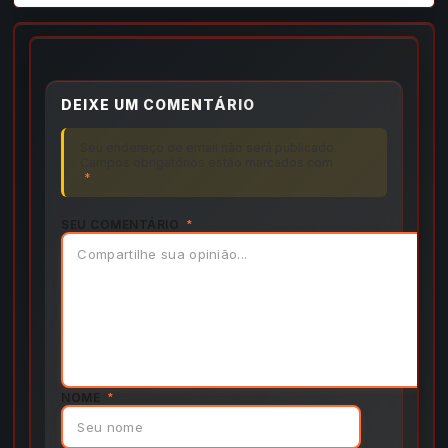
DEIXE UM COMENTÁRIO
Seu endereço de email não será publicado.
Campos obrigatórios estão marcados com
*
SEU COMENTÁRIO
*
NOME
*