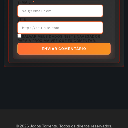
E-MAIL
*
SITE
SALVAR MEUS DADOS NESTE NAVEGADOR
PARA A PRÓXIMA VEZ QUE EU COMENTAR.
© 2026 Jogos Torrents. Todos os direitos reservados.