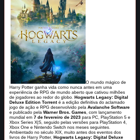
O mundo mágico de
Harry Potter ganha vida como nunca antes em uma
experiência de RPG de mundo aberto que cativou milhões
de jogadores ao redor do globo.
Hogwarts Legacy: Digital
Deluxe Edition Torrent
é a edição definitiva do aclamado
jogo de ação e RPG desenvolvido pela
Avalanche Software
e publicado pela
Warner Bros. Games
, com lançamento
mundial em
7 de fevereiro de 2023
para PC, PlayStation 5 e
Xbox Series X|S, seguido pelas versões para PlayStation 4,
Xbox One e Nintendo Switch nos meses seguintes.
Ambientado no século XIX, muito antes dos eventos dos
livros de Harry Potter,
Hogwarts Legacy: Digital Deluxe