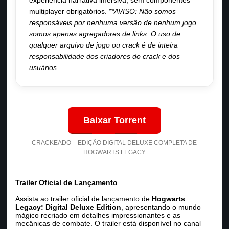
experiência narrativa imersiva, sem componentes
multiplayer obrigatórios.
**AVISO: Não somos
responsáveis por nenhuma versão de nenhum jogo,
somos apenas agregadores de links. O uso de
qualquer arquivo de jogo ou crack é de inteira
responsabilidade dos criadores do crack e dos
usuários.
Baixar Torrent
CRACKEADO – EDIÇÃO DIGITAL DELUXE COMPLETA DE
HOGWARTS LEGACY
Trailer Oficial de Lançamento
Assista ao trailer oficial de lançamento de
Hogwarts
Legacy: Digital Deluxe Edition
, apresentando o mundo
mágico recriado em detalhes impressionantes e as
mecânicas de combate. O trailer está disponível no canal