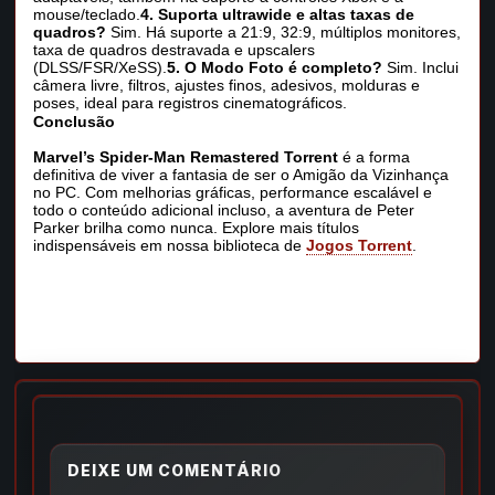
mouse/teclado.
4. Suporta ultrawide e altas taxas de
quadros?
Sim. Há suporte a 21:9, 32:9, múltiplos monitores,
taxa de quadros destravada e upscalers
(DLSS/FSR/XeSS).
5. O Modo Foto é completo?
Sim. Inclui
câmera livre, filtros, ajustes finos, adesivos, molduras e
poses, ideal para registros cinematográficos.
Conclusão
Marvel’s Spider-Man Remastered Torrent
é a forma
definitiva de viver a fantasia de ser o Amigão da Vizinhança
no PC. Com melhorias gráficas, performance escalável e
todo o conteúdo adicional incluso, a aventura de Peter
Parker brilha como nunca. Explore mais títulos
indispensáveis em nossa biblioteca de
Jogos Torrent
.
DEIXE UM COMENTÁRIO