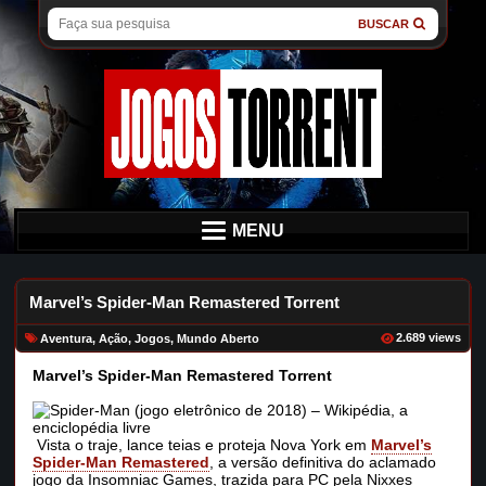
BUSCAR
MENU
Marvel’s Spider-Man Remastered Torrent
2.689 views
Aventura
,
Ação
,
Jogos
,
Mundo Aberto
Marvel’s Spider-Man Remastered Torrent
Vista o traje, lance teias e proteja Nova York em
Marvel’s
Spider-Man Remastered
, a versão definitiva do aclamado
jogo da Insomniac Games, trazida para PC pela Nixxes