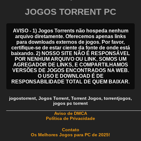
JOGOS TORRENT PC
AVISO - 1) Jogos Torrents não hospeda nenhum
arquivo diretamente. Oferecemos apenas links
para downloads externos de jogos. Por favor,
certifique-se de estar ciente da fonte de onde está
baixando. 2) NOSSO SITE NÃO É RESPONSÁVEL
POR NENHUM ARQUIVO OU LINK, SOMOS UM
AGREGADOR DE LINKS, E COMPARTILHAMOS
VERSÕES DE JOGOS ENCONTRADOS NA WEB.
O USO E DOWNLOAD É DE
RESPONSABILIDADE TOTAL DE QUEM BAIXAR.
jogostorrent
,
Jogos Torrent
,
Torrent Jogos
,
torrentjogos
,
jogos pc torrent
_____________________________________________________
Aviso de DMCA
Política de Privacidade
Contato
Os Melhores Jogos para PC de 2025!