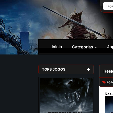
Início
Jo
Categorias
TOPS JOGOS
Resid
Açã
Resi