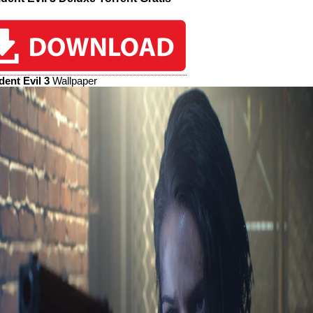
dent Evil 3
Wallpaper