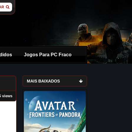
AR
didos
Jogos Para PC Fraco
MAIS BAIXADOS
6 views