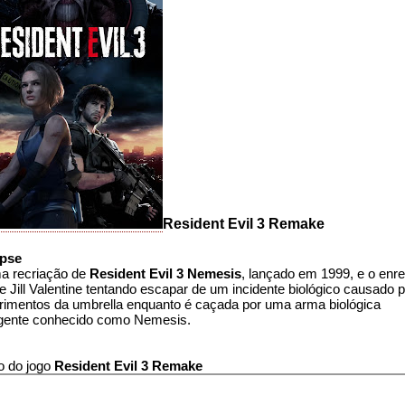
Resident Evil 3 Remake
pse
a recriação de
Resident Evil 3 Nemesis
, lançado em 1999, e o enr
 Jill Valentine tentando escapar de um incidente biológico causado 
rimentos da umbrella enquanto é caçada por uma arma biológica
ligente conhecido como Nemesis.
o do jogo
Resident Evil 3 Remake