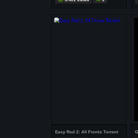
Easy Red 2: All Fronts Torrent
G