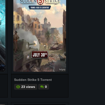
Sudden Strike 5 Torrent
23 views
0