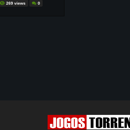
269 views
0