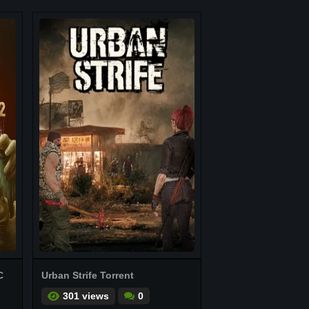
C
Urban Strife Torrent
301 views
0