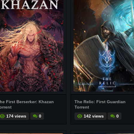
he First Berserker: Khazan
The Relic: First Guardian
orrent
Torrent
174 views
0
142 views
0