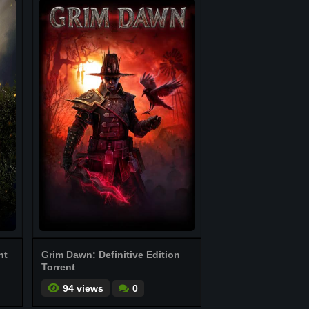
nt
Grim Dawn: Definitive Edition
Torrent
94 views
0