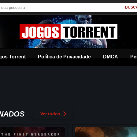
BUSC
gos Torrent
Política de Privacidade
DMCA
Pe
ONADOS
Ver todos