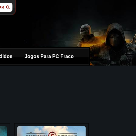
AR
didos
Jogos Para PC Fraco