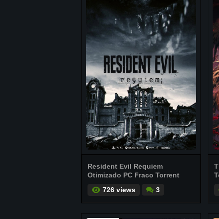
Resident Evil Requiem
T
Otimizado PC Fraco Torrent
T
726 views
3