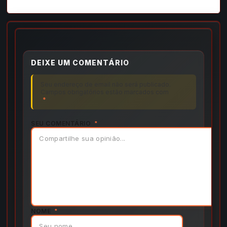
DEIXE UM COMENTÁRIO
Seu endereço de email não será publicado.
Campos obrigatórios estão marcados com
*
SEU COMENTÁRIO
*
NOME
*