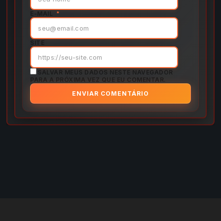
E-MAIL
*
SITE
SALVAR MEUS DADOS NESTE NAVEGADOR
PARA A PRÓXIMA VEZ QUE EU COMENTAR.