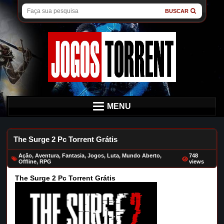
BUSCAR
MENU
The Surge 2 Pc Torrent Grátis
Ação
,
Aventura
,
Fantasia
,
Jogos
,
Luta
,
Mundo Aberto
,
748
Offline
,
RPG
views
The Surge 2 Pc Torrent Grátis