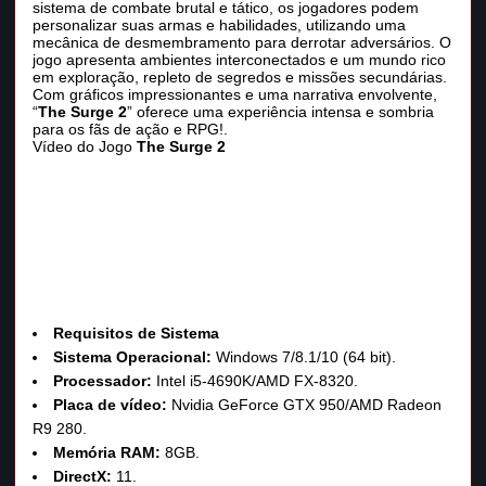
sistema de combate brutal e tático, os jogadores podem
personalizar suas armas e habilidades, utilizando uma
mecânica de desmembramento para derrotar adversários. O
jogo apresenta ambientes interconectados e um mundo rico
em exploração, repleto de segredos e missões secundárias.
Com gráficos impressionantes e uma narrativa envolvente,
“
The Surge 2
” oferece uma experiência intensa e sombria
para os fãs de ação e RPG!.
Vídeo do Jogo
The Surge 2
Requisitos de Sistema
Sistema Operacional:
Windows 7/8.1/10 (64 bit).
Processador:
Intel i5-4690K/AMD FX-8320.
Placa de vídeo:
Nvidia GeForce GTX 950/AMD Radeon
R9 280.
Memória RAM:
8GB.
DirectX:
11.