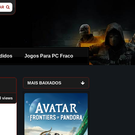
AR
didos
Jogos Para PC Fraco
MAIS BAIXADOS
8 views