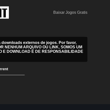
Baixar Jogos Gratis
downloads externos de jogos. Por favor,
EL POR NENHUM ARQUIVO OU LINK, SOMOS UM
O E DOWNLOAD É DE RESPONSABILIDADE
rrent
_____________