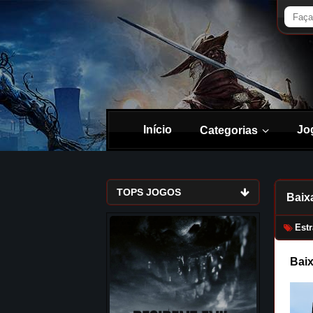
Início
Jo
Categorias
TOPS JOGOS
Baix
Estr
Baix