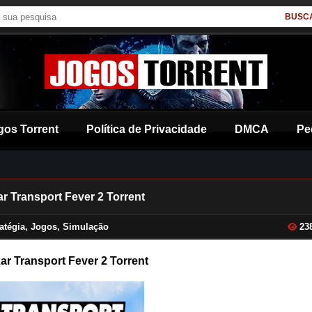
BUSC
gos Torrent
Política de Privacidade
DMCA
Pe
ar Transport Fever 2 Torrent
atégia
,
Jogos
,
Simulação
23
ar Transport Fever 2 Torrent