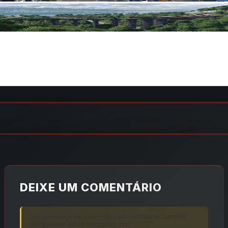
DEIXE UM COMENTÁRIO
Seu endereço de email não será publicado. Campos
obrigatórios estão marcados com