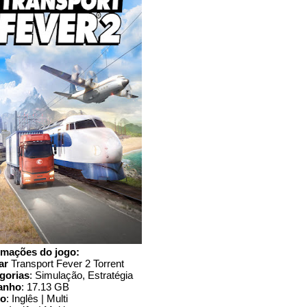
rmações do jogo:
ar
Transport Fever 2 Torrent
gorias
: Simulação, Estratégia
anho
: 17.13 GB
io
: Inglês | Multi