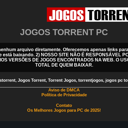
JOGOS TORRENT PC
nenhum arquivo diretamente. Oferecemos apenas links para 
 de onde está baixando. 2) NOSSO SITE NÃO É RESPONSÁV
MOS VERSÕES DE JOGOS ENCONTRADOS NA WEB. O US
TOTAL DE QUEM BAIXAR.
storrent
,
Jogos Torrent
,
Torrent Jogos
,
torrentjogos
,
jogos pc to
________________________________________________________
Aviso de DMCA
Política de Privacidade
Contato
Os Melhores Jogos para PC de 2025!