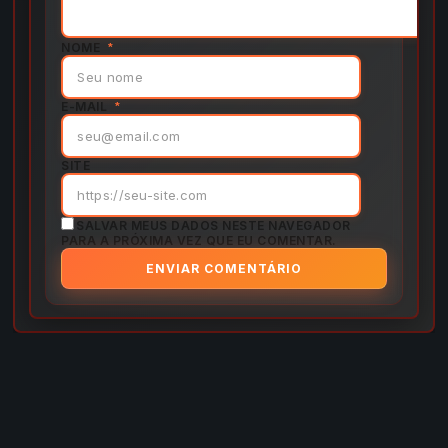
NOME
*
E-MAIL
*
SITE
SALVAR MEUS DADOS NESTE NAVEGADOR
PARA A PRÓXIMA VEZ QUE EU COMENTAR.