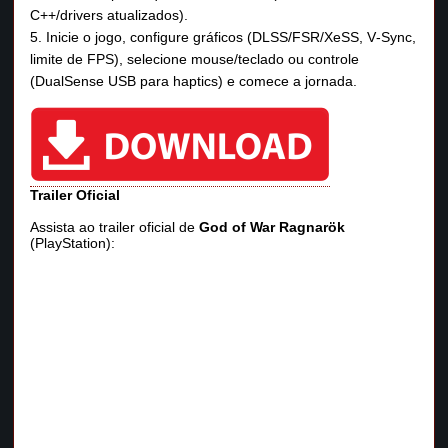
C++/drivers atualizados).
Inicie o jogo, configure gráficos (DLSS/FSR/XeSS, V‑Sync,
limite de FPS), selecione mouse/teclado ou controle
(DualSense USB para haptics) e comece a jornada.
Trailer Oficial
Assista ao trailer oficial de
God of War Ragnarök
(PlayStation):