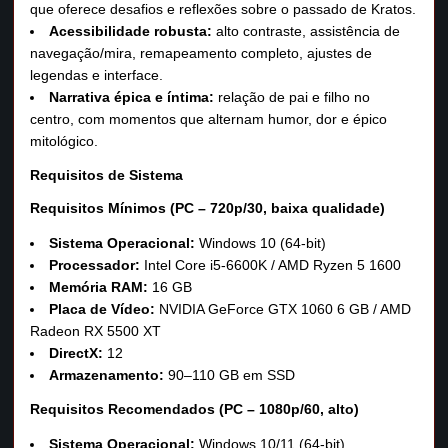
que oferece desafios e reflexões sobre o passado de Kratos.
Acessibilidade robusta:
alto contraste, assistência de
navegação/mira, remapeamento completo, ajustes de
legendas e interface.
Narrativa épica e íntima:
relação de pai e filho no
centro, com momentos que alternam humor, dor e épico
mitológico.
Requisitos de Sistema
Requisitos Mínimos (PC – 720p/30, baixa qualidade)
Sistema Operacional:
Windows 10 (64‑bit)
Processador:
Intel Core i5‑6600K / AMD Ryzen 5 1600
Memória RAM:
16 GB
Placa de Vídeo:
NVIDIA GeForce GTX 1060 6 GB / AMD
Radeon RX 5500 XT
DirectX:
12
Armazenamento:
90–110 GB em SSD
Requisitos Recomendados (PC – 1080p/60, alto)
Sistema Operacional:
Windows 10/11 (64‑bit)