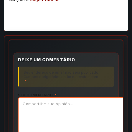
DEIXE UM COMENTÁRIO
Seu endereço de email não será publicado.
Campos obrigatórios estão marcados com
*
SEU COMENTÁRIO
*