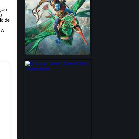
ação
a
do de
 A