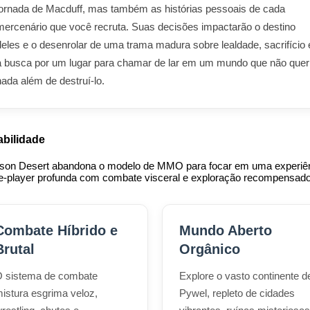
jornada de Macduff, mas também as histórias pessoais de cada
mercenário que você recruta. Suas decisões impactarão o destino
deles e o desenrolar de uma trama madura sobre lealdade, sacrifício 
a busca por um lugar para chamar de lar em um mundo que não quer
nada além de destruí-lo.
bilidade
son Desert abandona o modelo de MMO para focar em uma experiê
le-player profunda com combate visceral e exploração recompensado
Combate Híbrido e
Mundo Aberto
Brutal
Orgânico
 sistema de combate
Explore o vasto continente d
istura esgrima veloz,
Pywel, repleto de cidades