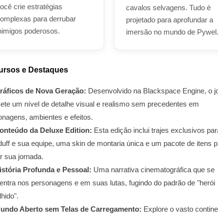
ocê crie estratégias
cavalos selvagens. Tudo é
omplexas para derrubar
projetado para aprofundar a
nimigos poderosos.
imersão no mundo de Pywel
ursos e Destaques
ráficos de Nova Geração:
Desenvolvido na Blackspace Engine, o j
ete um nível de detalhe visual e realismo sem precedentes em
onagens, ambientes e efeitos.
onteúdo da Deluxe Edition:
Esta edição inclui trajes exclusivos par
uff e sua equipe, uma skin de montaria única e um pacote de itens p
ar sua jornada.
istória Profunda e Pessoal:
Uma narrativa cinematográfica que se
entra nos personagens e em suas lutas, fugindo do padrão de "herói
hido".
undo Aberto sem Telas de Carregamento:
Explore o vasto contine