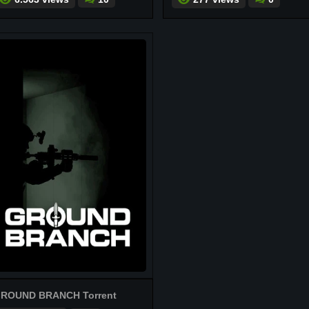
ROUND BRANCH Torrent