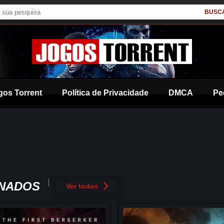
BUSC
gos Torrent
Política de Privacidade
DMCA
Pe
ONADOS
Ver todos