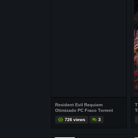
Resident Evil Requiem
T
Otimizado PC Fraco Torrent
T
726 views
3