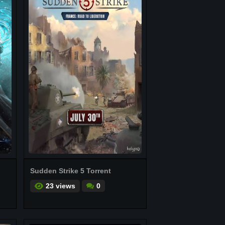
Sudden Strike 5 Torrent
23 views
0