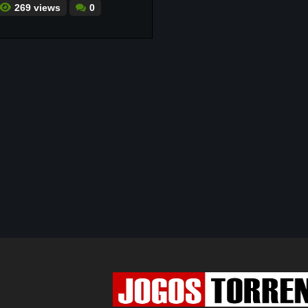
269 views
0