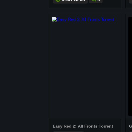
Easy Red 2: All Fronts Torrent
G