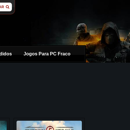
AR
didos
Jogos Para PC Fraco