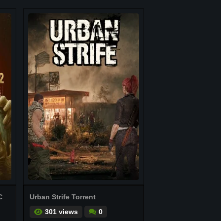
C
Urban Strife Torrent
301 views
0