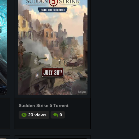
Sudden Strike 5 Torrent
23 views
0