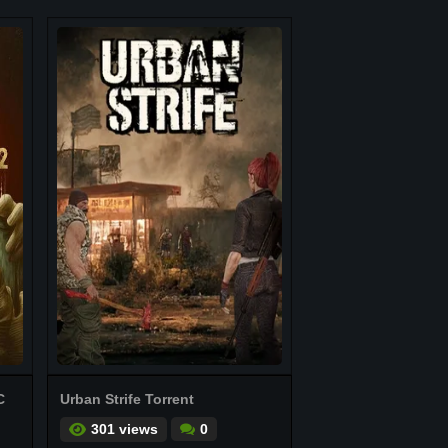
C
Urban Strife Torrent
301 views
0