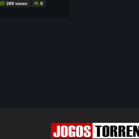
269 views
0