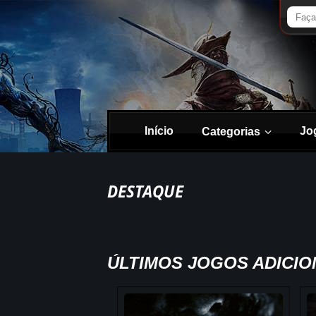
Início
Jo
Categorias
DESTAQUE
ÚLTIMOS JOGOS ADICI