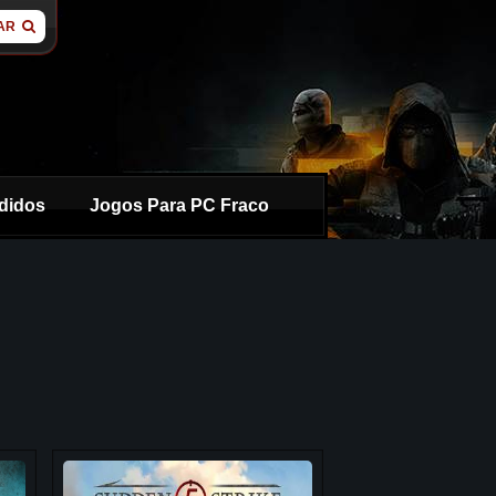
AR
didos
Jogos Para PC Fraco