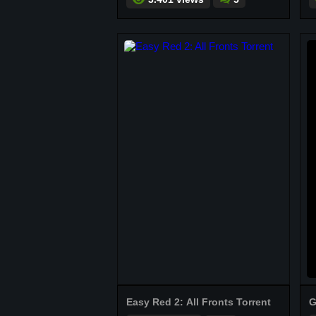
Easy Red 2: All Fronts Torrent
G