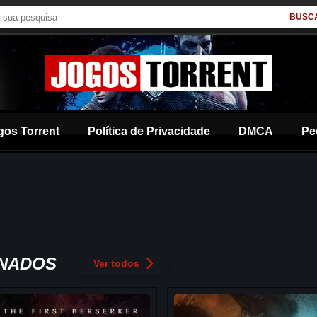
BUSC
gos Torrent
Política de Privacidade
DMCA
Pe
ONADOS
Ver todos