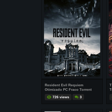
Resident Evil Requiem
T
Otimizado PC Fraco Torrent
T
726 views
3