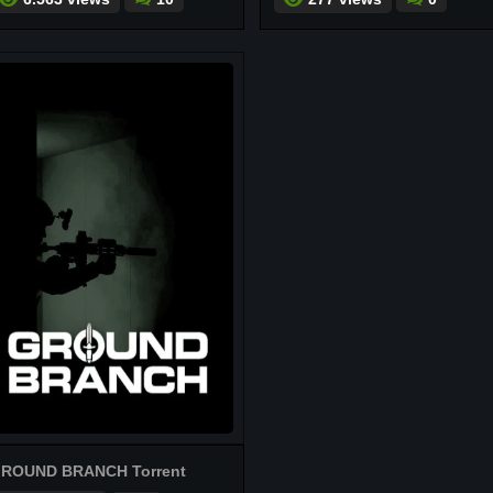
ROUND BRANCH Torrent