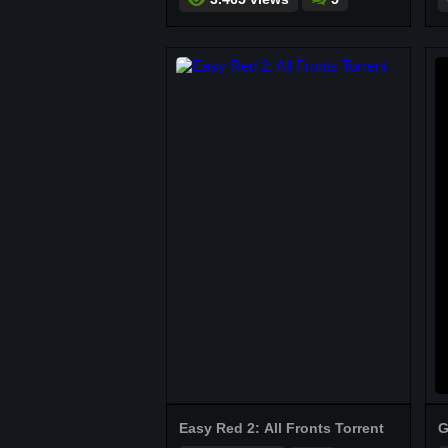
Easy Red 2: All Fronts Torrent
G