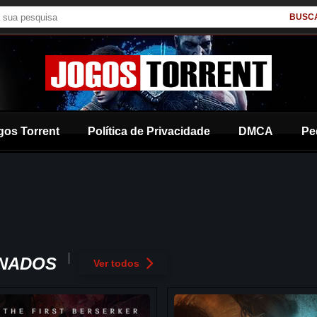
BUSC
gos Torrent
Política de Privacidade
DMCA
Pe
ONADOS
Ver todos