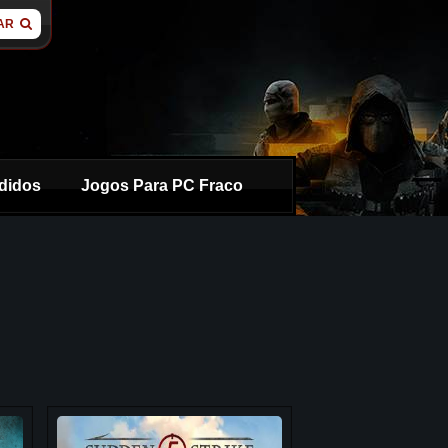
AR
didos
Jogos Para PC Fraco