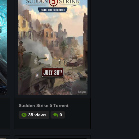
Sudden Strike 5 Torrent
35 views
0