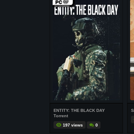
ENTITY: THE BLACK DAY
S
Torrent
197 views
0