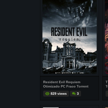
Resident Evil Requiem
T
Otimizado PC Fraco Torrent
T
829 views
3