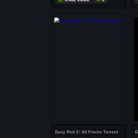
Easy Red 2: All Fronts Torrent
G