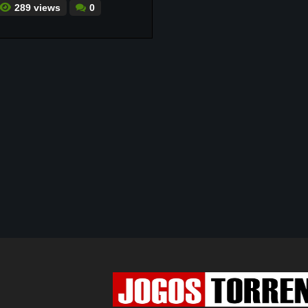
289 views
0