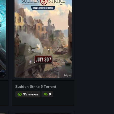
Sudden Strike 5 Torrent
35 views
0