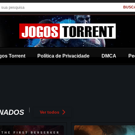
BUSC
gos Torrent
Política de Privacidade
DMCA
Pe
ONADOS
Ver todos