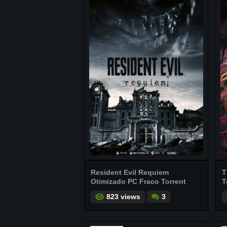
Resident Evil Requiem
T
Otimizado PC Fraco Torrent
T
823 views
3