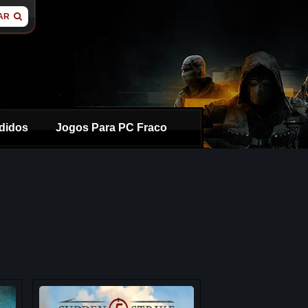
AR
didos
Jogos Para PC Fraco