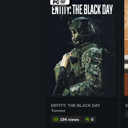
ENTITY: THE BLACK DAY
S
Torrent
194 views
0