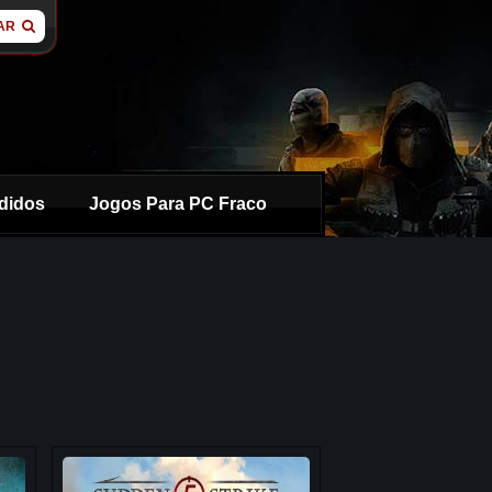
AR
didos
Jogos Para PC Fraco