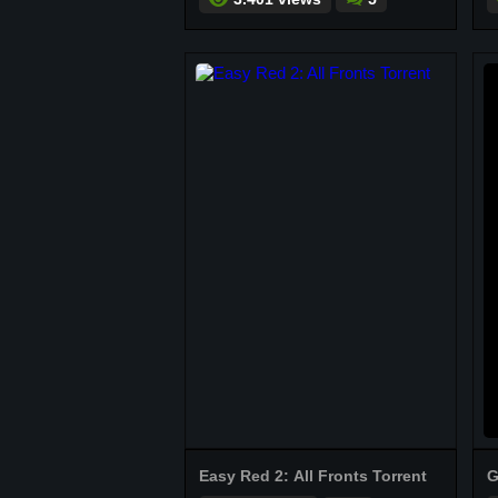
Easy Red 2: All Fronts Torrent
G