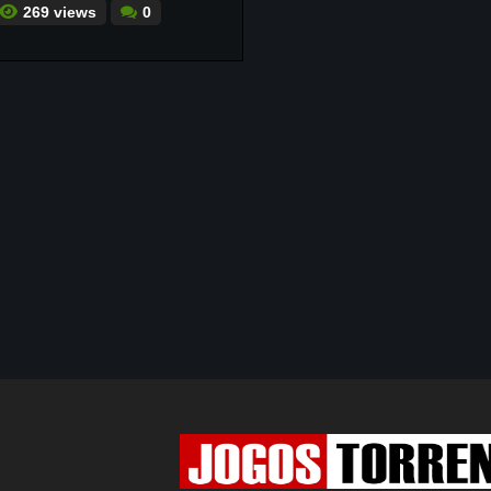
269 views
0