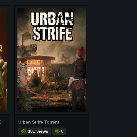
C
Urban Strife Torrent
301 views
0