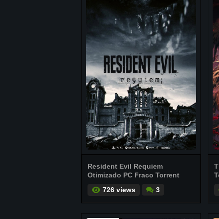
Resident Evil Requiem
T
Otimizado PC Fraco Torrent
T
726 views
3