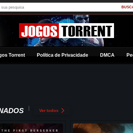
BUSC
gos Torrent
Política de Privacidade
DMCA
Pe
ONADOS
Ver todos