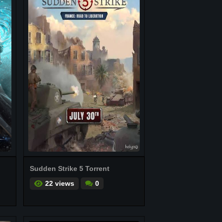
Sudden Strike 5 Torrent
22 views
0