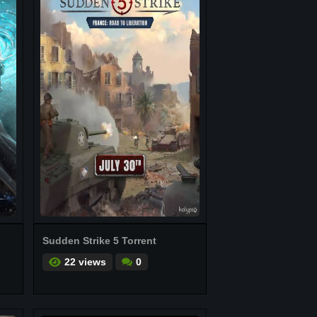
Sudden Strike 5 Torrent
22 views
0