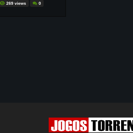
269 views
0