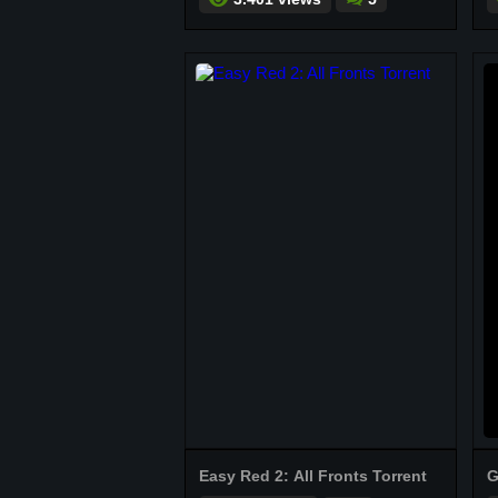
Easy Red 2: All Fronts Torrent
G