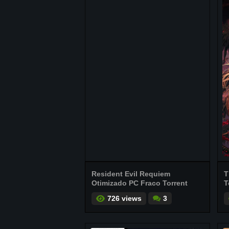
Resident Evil Requiem
T
Otimizado PC Fraco Torrent
T
726 views
3