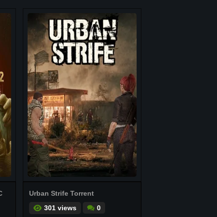
C
Urban Strife Torrent
301 views
0