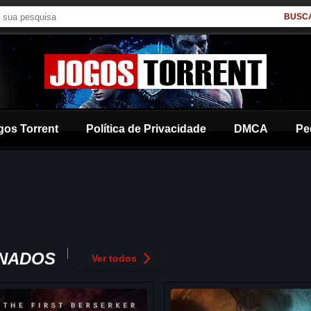
BUSC
gos Torrent
Política de Privacidade
DMCA
Pe
ONADOS
Ver todos