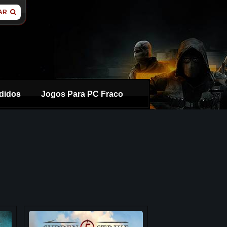
AR
didos
Jogos Para PC Fraco