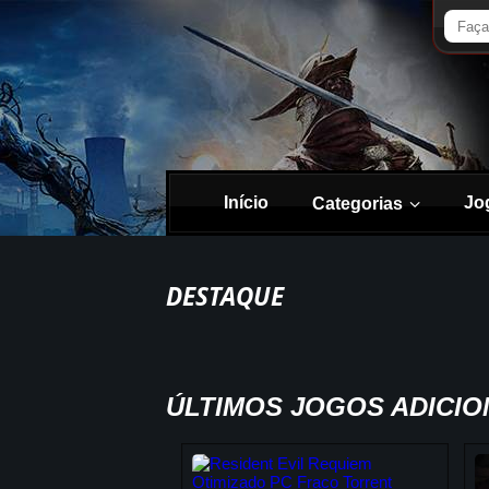
Início
Jo
Categorias
DESTAQUE
ÚLTIMOS JOGOS ADICI