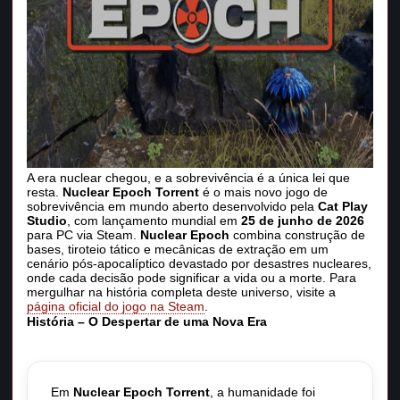
A era nuclear chegou, e a sobrevivência é a única lei que
resta.
Nuclear Epoch Torrent
é o mais novo jogo de
sobrevivência em mundo aberto desenvolvido pela
Cat Play
Studio
, com lançamento mundial em
25 de junho de 2026
para PC via Steam.
Nuclear Epoch
combina construção de
bases, tiroteio tático e mecânicas de extração em um
cenário pós-apocalíptico devastado por desastres nucleares,
onde cada decisão pode significar a vida ou a morte. Para
mergulhar na história completa deste universo, visite a
página oficial do jogo na Steam
.
História – O Despertar de uma Nova Era
Em
Nuclear Epoch Torrent
, a humanidade foi