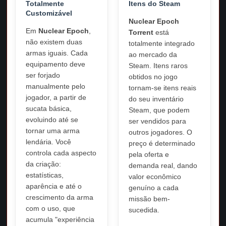
Totalmente
Itens do Steam
Customizável
Nuclear Epoch
Em
Nuclear Epoch
,
Torrent
está
não existem duas
totalmente integrado
armas iguais. Cada
ao mercado da
equipamento deve
Steam. Itens raros
ser forjado
obtidos no jogo
manualmente pelo
tornam-se itens reais
jogador, a partir de
do seu inventário
sucata básica,
Steam, que podem
evoluindo até se
ser vendidos para
tornar uma arma
outros jogadores. O
lendária. Você
preço é determinado
controla cada aspecto
pela oferta e
da criação:
demanda real, dando
estatísticas,
valor econômico
aparência e até o
genuíno a cada
crescimento da arma
missão bem-
com o uso, que
sucedida.
acumula "experiência