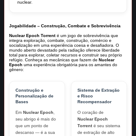
nuclear.
Jogabilidade – Construção, Combate e Sobrevivência
Nuclear Epoch Torrent
é um jogo de sobrevivência que
integra exploração, combate, construção, comércio e
socialização em uma experiência coesa e desafiadora. O
mundo aberto devastado pela radiação oferece liberdade
total para explorar, coletar recursos e construir seu próprio
refúgio. Conheça as mecânicas que fazem de
Nuclear
Epoch
uma experiência obrigatória para os amantes do
gênero:
Construção e
Sistema de Extração
Personalização de
e Risco
Bases
Recompensador
Em
Nuclear Epoch
,
O coração de
seu abrigo é mais do
Nuclear Epoch
que um ponto de
Torrent
é seu sistema
descanso — é a sua
de extração de alto