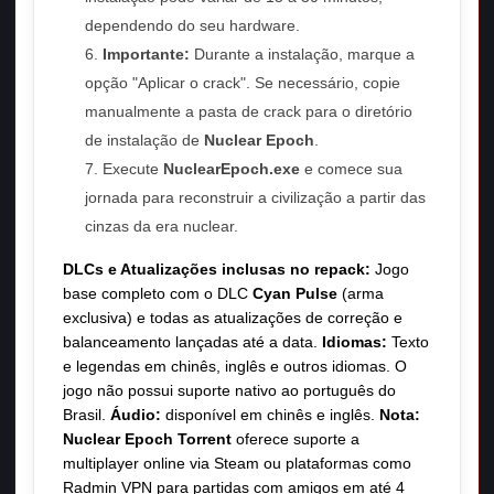
dependendo do seu hardware.
Importante:
Durante a instalação, marque a
opção "Aplicar o crack". Se necessário, copie
manualmente a pasta de crack para o diretório
de instalação de
Nuclear Epoch
.
Execute
NuclearEpoch.exe
e comece sua
jornada para reconstruir a civilização a partir das
cinzas da era nuclear.
DLCs e Atualizações inclusas no repack:
Jogo
base completo com o DLC
Cyan Pulse
(arma
exclusiva) e todas as atualizações de correção e
balanceamento lançadas até a data.
Idiomas:
Texto
e legendas em chinês, inglês e outros idiomas. O
jogo não possui suporte nativo ao português do
Brasil.
Áudio:
disponível em chinês e inglês.
Nota:
Nuclear Epoch Torrent
oferece suporte a
multiplayer online via Steam ou plataformas como
Radmin VPN para partidas com amigos em até 4