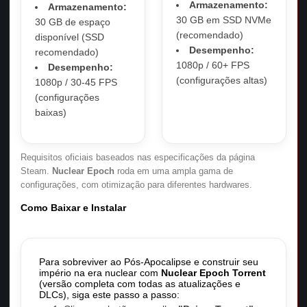
Armazenamento:
Armazenamento:
30 GB em SSD NVMe
30 GB de espaço
(recomendado)
disponível (SSD
Desempenho:
recomendado)
1080p / 60+ FPS
Desempenho:
(configurações altas)
1080p / 30-45 FPS
(configurações
baixas)
Requisitos oficiais baseados nas especificações da página
Steam.
Nuclear Epoch
roda em uma ampla gama de
configurações, com otimização para diferentes hardwares.
Como Baixar e Instalar
Para sobreviver ao Pós-Apocalipse e construir seu
império na era nuclear com
Nuclear Epoch Torrent
(versão completa com todas as atualizações e
DLCs), siga este passo a passo: