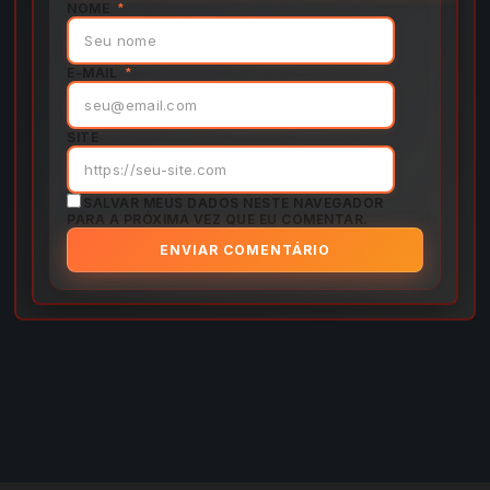
NOME
*
E-MAIL
*
SITE
SALVAR MEUS DADOS NESTE NAVEGADOR
PARA A PRÓXIMA VEZ QUE EU COMENTAR.