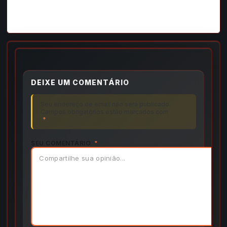
DEIXE UM COMENTÁRIO
Seu endereço de email não será publicado.
Campos obrigatórios estão marcados com
*
SEU COMENTÁRIO
*