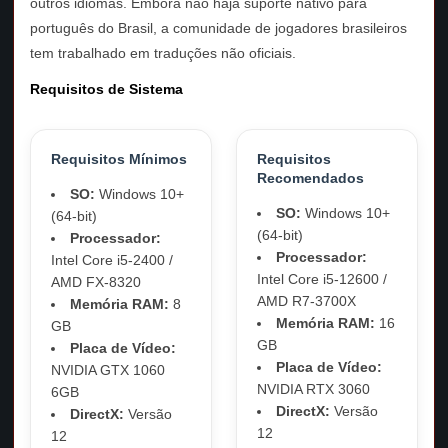
outros idiomas. Embora não haja suporte nativo para
português do Brasil, a comunidade de jogadores brasileiros
tem trabalhado em traduções não oficiais.
Requisitos de Sistema
Requisitos Mínimos
Requisitos
Recomendados
SO:
Windows 10+
SO:
Windows 10+
(64-bit)
(64-bit)
Processador:
Processador:
Intel Core i5-2400 /
Intel Core i5-12600 /
AMD FX-8320
AMD R7-3700X
Memória RAM:
8
Memória RAM:
16
GB
GB
Placa de Vídeo:
Placa de Vídeo:
NVIDIA GTX 1060
NVIDIA RTX 3060
6GB
DirectX:
Versão
DirectX:
Versão
12
12