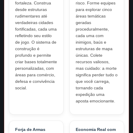
fortaleza. Construa
risco. Forme equipes
desde estruturas
para explorar cinco
rudimentares até
áreas temáticas
verdadeiras cidades
geradas
fortificadas, cada uma
proceduralmente,
refletindo seu estilo
cada uma com
de jogo. O sistema de
inimigos, baús e
construção é
estruturas de mapa
profundo e permite
únicas. Colete
criar bases totalmente
recursos valiosos,
personalizadas, com
mas cuidado: a morte
áreas para comércio,
significa perder tudo o
defesa e convivência
que você carrega,
social.
tornando cada
expedição uma
aposta emocionante.
Forja de Armas
Economia Real com