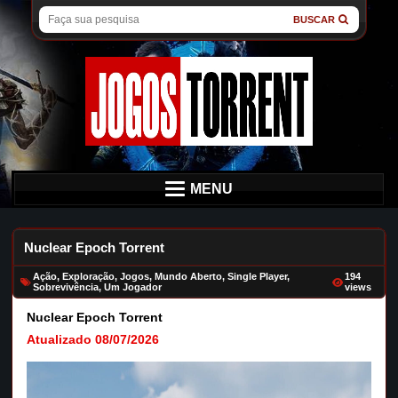
BUSCAR
MENU
Nuclear Epoch Torrent
Ação
,
Exploração
,
Jogos
,
Mundo Aberto
,
Single Player
,
194
Sobrevivência
,
Um Jogador
views
Nuclear Epoch Torrent
Atualizado 08/07/2026