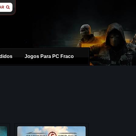
AR
didos
Jogos Para PC Fraco