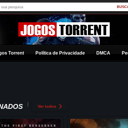
BUSC
gos Torrent
Política de Privacidade
DMCA
Pe
ONADOS
Ver todos