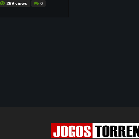
269 views
0