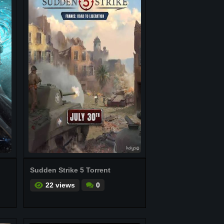
Sudden Strike 5 Torrent
22 views
0