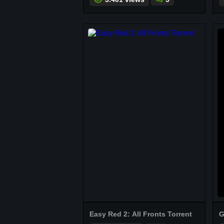
Easy Red 2: All Fronts Torrent
G