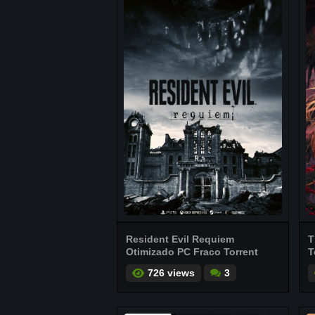
Resident Evil Requiem
T
Otimizado PC Fraco Torrent
T
726 views
3