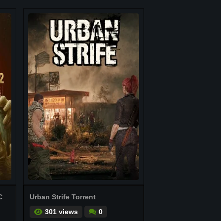
C
Urban Strife Torrent
301 views
0