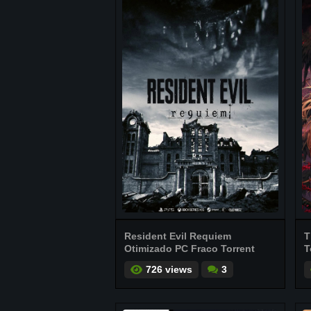
Resident Evil Requiem
T
Otimizado PC Fraco Torrent
T
726 views
3