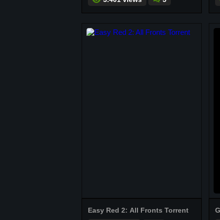
Easy Red 2: All Fronts Torrent
G