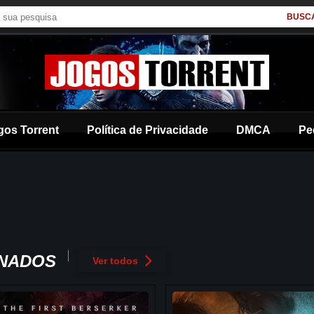
BUSC
gos Torrent
Política de Privacidade
DMCA
Pe
ONADOS
Ver todos