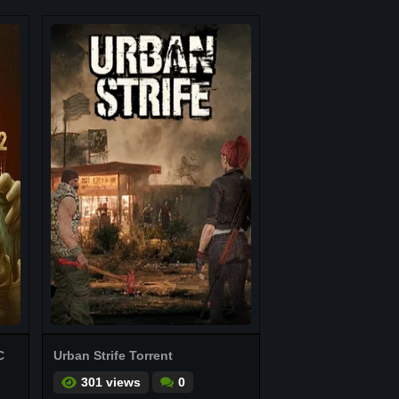
C
Urban Strife Torrent
301 views
0