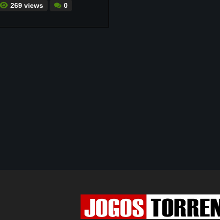
269 views
0