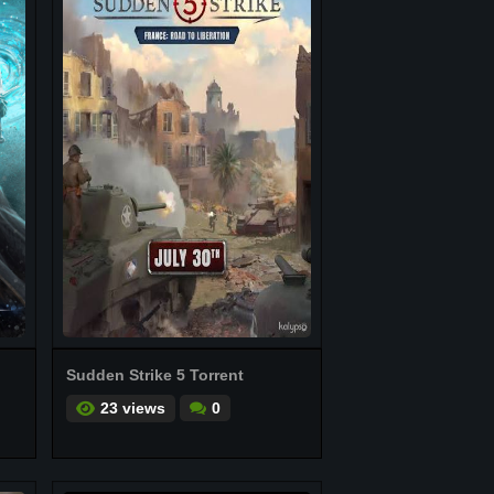
Sudden Strike 5 Torrent
23 views
0