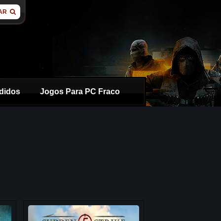
AR
didos
Jogos Para PC Fraco