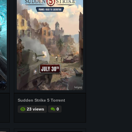
Sudden Strike 5 Torrent
23 views
0