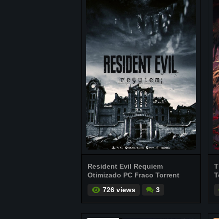
Resident Evil Requiem
T
Otimizado PC Fraco Torrent
T
726 views
3