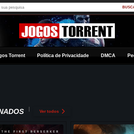
BUSC
gos Torrent
Política de Privacidade
DMCA
Pe
ONADOS
Ver todos