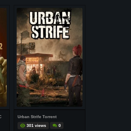
C
Urban Strife Torrent
301 views
0