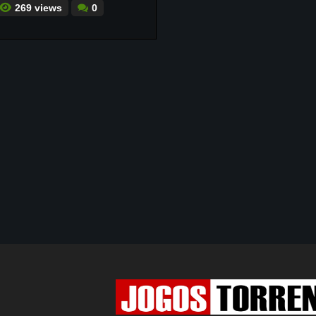
269 views
0