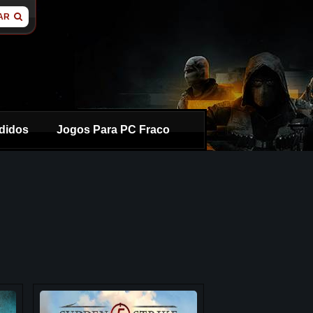
AR
didos
Jogos Para PC Fraco