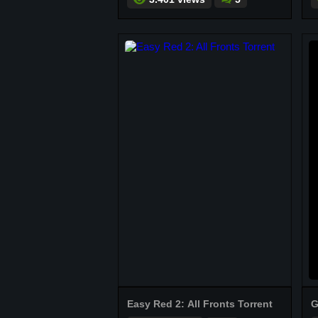
Easy Red 2: All Fronts Torrent
G