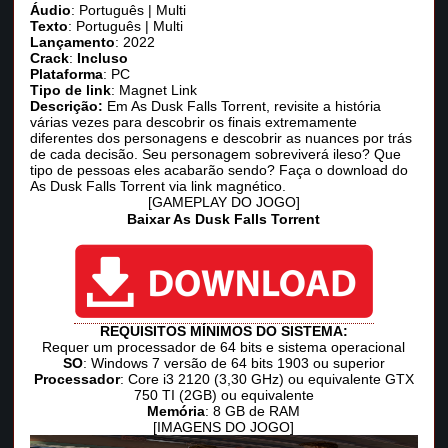
Áudio
: Português | Multi
Texto
: Português | Multi
Lançamento
: 2022
Crack
:
Incluso
Plataforma
: PC
Tipo de link
: Magnet Link
Descrição:
Em As Dusk Falls Torrent, revisite a história
várias vezes para descobrir os finais extremamente
diferentes dos personagens e descobrir as nuances por trás
de cada decisão. Seu personagem sobreviverá ileso? Que
tipo de pessoas eles acabarão sendo? Faça o download do
As Dusk Falls Torrent via link magnético.
[GAMEPLAY DO JOGO]
Baixar As Dusk Falls Torrent
REQUISITOS MÍNIMOS DO SISTEMA:
Requer um processador de 64 bits e sistema operacional
SO
: Windows 7 versão de 64 bits 1903 ou superior
Processador
: Core i3 2120 (3,30 GHz) ou equivalente GTX
750 TI (2GB) ou equivalente
Memória
: 8 GB de RAM
[IMAGENS DO JOGO]