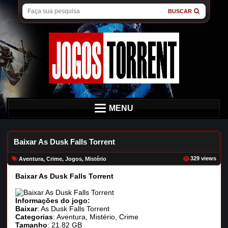
BUSCAR
MENU
Baixar As Dusk Falls Torrent
329 views
Aventura
,
Crime
,
Jogos
,
Mistério
Baixar As Dusk Falls Torrent
Informações do jogo:
Baixar
: As Dusk Falls Torrent
Categorias
: Aventura, Mistério, Crime
Tamanho
: 21.82 GB