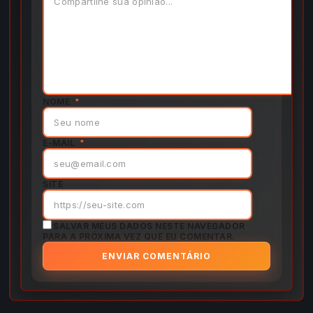
NOME
*
E-MAIL
*
SITE
SALVAR MEUS DADOS NESTE NAVEGADOR
PARA A PRÓXIMA VEZ QUE EU COMENTAR.