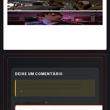
DEIXE UM COMENTÁRIO
Seu endereço de email não será publicado.
Campos obrigatórios estão marcados com
*
SEU COMENTÁRIO
*