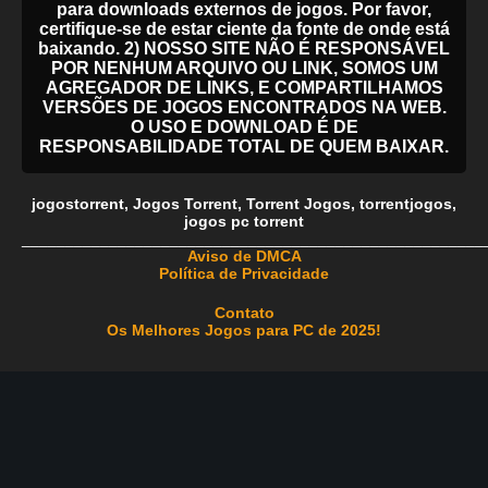
para downloads externos de jogos. Por favor,
certifique-se de estar ciente da fonte de onde está
baixando. 2) NOSSO SITE NÃO É RESPONSÁVEL
POR NENHUM ARQUIVO OU LINK, SOMOS UM
AGREGADOR DE LINKS, E COMPARTILHAMOS
VERSÕES DE JOGOS ENCONTRADOS NA WEB.
O USO E DOWNLOAD É DE
RESPONSABILIDADE TOTAL DE QUEM BAIXAR.
jogostorrent
,
Jogos Torrent
,
Torrent Jogos
,
torrentjogos
,
jogos pc torrent
_____________________________________________________
Aviso de DMCA
Política de Privacidade
Contato
Os Melhores Jogos para PC de 2025!