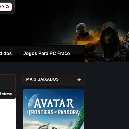
AR
didos
Jogos Para PC Fraco
MAIS BAIXADOS
4 views