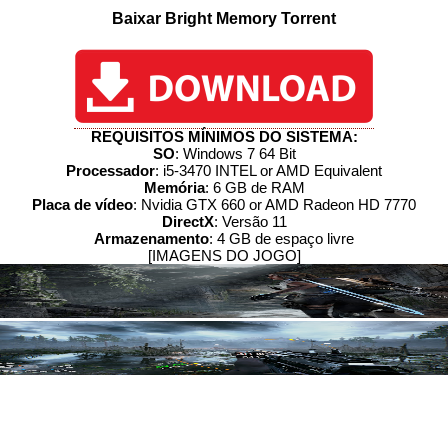
Baixar Bright Memory Torrent
REQUISITOS MÍNIMOS DO SISTEMA:
SO
: Windows 7 64 Bit
Processador
: i5-3470 INTEL or AMD Equivalent
Memória
: 6 GB de RAM
Placa de vídeo
: Nvidia GTX 660 or AMD Radeon HD 7770
DirectX
: Versão 11
Armazenamento
: 4 GB de espaço livre
[IMAGENS DO JOGO]