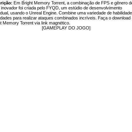
rição:
Em Bright Memory Torrent, a combinação de FPS e gênero d
 inovador foi criada pelo FYQD, um estúdio de desenvolvimento
vidual, usando o Unreal Engine. Combine uma variedade de habilidade
lidades para realizar ataques combinados incríveis. Faça o download
ht Memory Torrent via link magnético.
[GAMEPLAY DO JOGO]