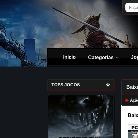
Início
Jo
Categorias
TOPS JOGOS
Baix
Açã
Baix