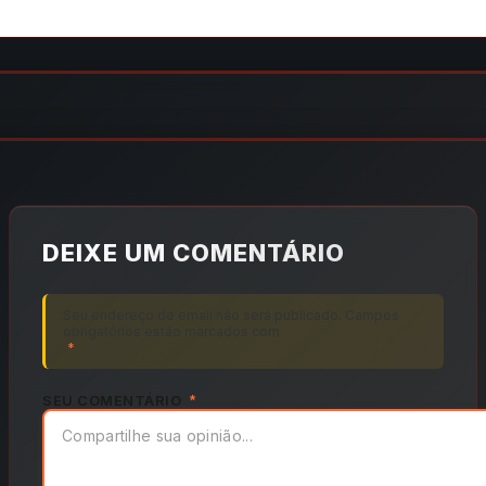
DEIXE UM COMENTÁRIO
Seu endereço de email não será publicado. Campos
obrigatórios estão marcados com
*
SEU COMENTÁRIO
*