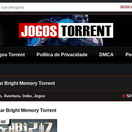
BUSC
gos Torrent
Política de Privacidade
DMCA
Pe
ar Bright Memory Torrent
o
,
Aventura
,
Indie
,
Jogos
52
ar Bright Memory Torrent