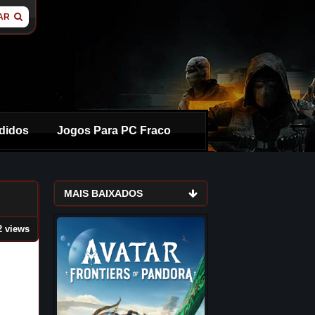
AR
didos
Jogos Para PC Fraco
MAIS BAIXADOS
2 views