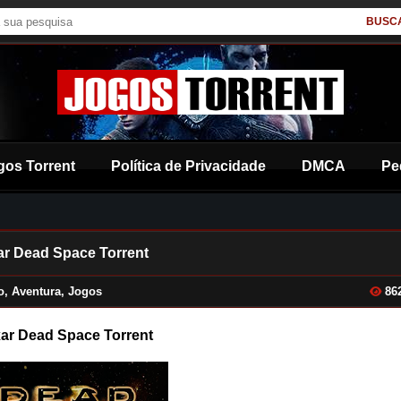
BUSC
gos Torrent
Política de Privacidade
DMCA
Pe
ar Dead Space Torrent
o
,
Aventura
,
Jogos
86
ar Dead Space Torrent