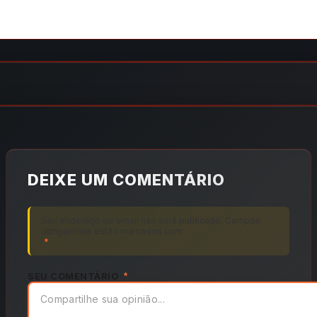
DEIXE UM COMENTÁRIO
Seu endereço de email não será publicado. Campos
obrigatórios estão marcados com
*
SEU COMENTÁRIO
*