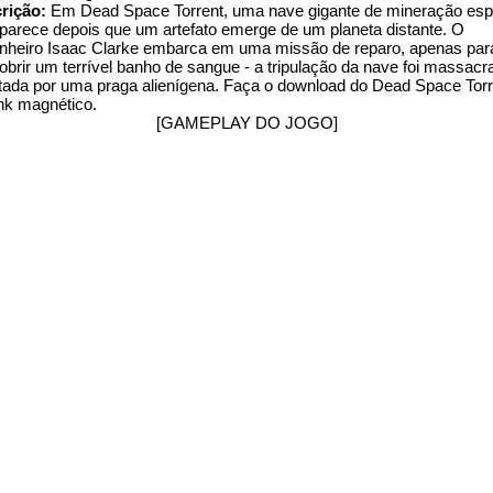
rição:
Em Dead Space Torrent, uma nave gigante de mineração esp
parece depois que um artefato emerge de um planeta distante. O
nheiro Isaac Clarke embarca em uma missão de reparo, apenas par
obrir um terrível banho de sangue - a tripulação da nave foi massacr
ctada por uma praga alienígena. Faça o download do Dead Space Torr
ink magnético.
[GAMEPLAY DO JOGO]