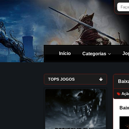
Início
Jo
Categorias
TOPS JOGOS
Baix
Açã
Baix