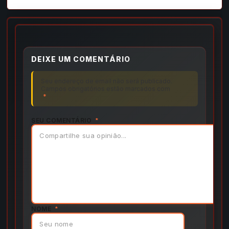
DEIXE UM COMENTÁRIO
Seu endereço de email não será publicado.
Campos obrigatórios estão marcados com
*
SEU COMENTÁRIO
*
NOME
*