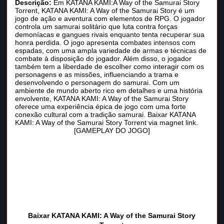
Descrição:
Em KATANA KAMI:A Way of the Samurai Story
Torrent, KATANA KAMI: A Way of the Samurai Story é um
jogo de ação e aventura com elementos de RPG. O jogador
controla um samurai solitário que luta contra forças
demoníacas e gangues rivais enquanto tenta recuperar sua
honra perdida. O jogo apresenta combates intensos com
espadas, com uma ampla variedade de armas e técnicas de
combate à disposição do jogador. Além disso, o jogador
também tem a liberdade de escolher como interagir com os
personagens e as missões, influenciando a trama e
desenvolvendo o personagem do samurai. Com um
ambiente de mundo aberto rico em detalhes e uma história
envolvente, KATANA KAMI: A Way of the Samurai Story
oferece uma experiência épica de jogo com uma forte
conexão cultural com a tradição samurai. Baixar KATANA
KAMI: A Way of the Samurai Story Torrent via magnet link.
[GAMEPLAY DO JOGO]
Baixar KATANA KAMI: A Way of the Samurai Story