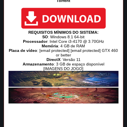
Torrent
REQUISITOS MÍNIMOS DO SISTEMA:
SO
: Windows 8.1 64-bit
Processador
: Intel Core i3-4170 @ 3.70GHz
Memória
: 4 GB de RAM
Placa de vídeo
: [email protected] [email protected] GTX 460
or better
DirectX
: Versão 11
Armazenamento
: 3 GB de espaço disponível
[IMAGENS DO JOGO]