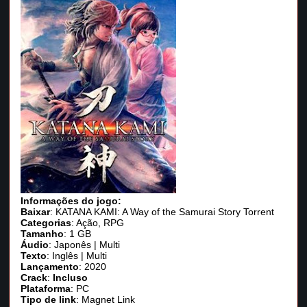
Informações do jogo:
Baixar
: KATANA KAMI: A Way of the Samurai Story Torrent
Categorias
: Ação, RPG
Tamanho
: 1 GB
Áudio
: Japonês | Multi
Texto
: Inglês | Multi
Lançamento
: 2020
Crack
:
Incluso
Plataforma
: PC
Tipo de link
: Magnet Link