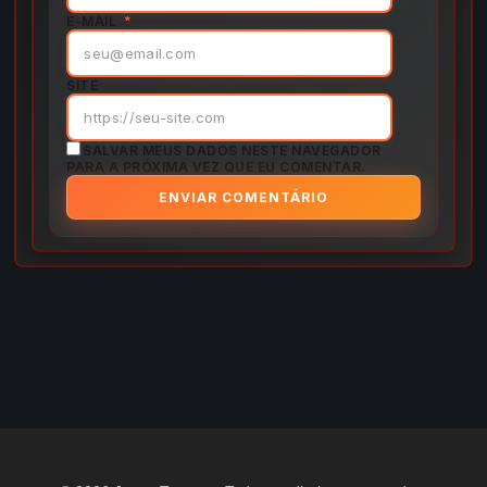
E-MAIL
*
SITE
SALVAR MEUS DADOS NESTE NAVEGADOR
PARA A PRÓXIMA VEZ QUE EU COMENTAR.