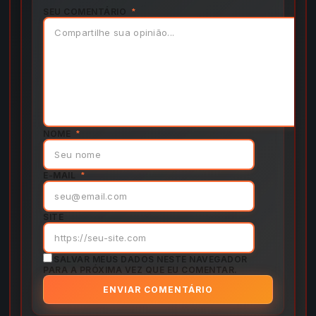
SEU COMENTÁRIO
*
NOME
*
E-MAIL
*
SITE
SALVAR MEUS DADOS NESTE NAVEGADOR
PARA A PRÓXIMA VEZ QUE EU COMENTAR.