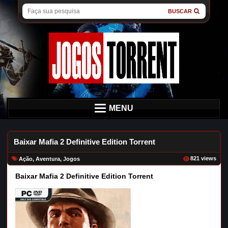
BUSCAR
MENU
Baixar Mafia 2 Definitive Edition Torrent
821 views
Ação
,
Aventura
,
Jogos
Baixar Mafia 2 Definitive Edition Torrent