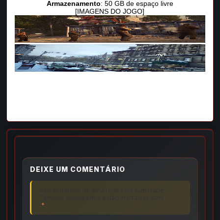
Armazenamento
: 50 GB de espaço livre
[IMAGENS DO JOGO]
DEIXE UM COMENTÁRIO
Seu endereço de email não será publicado.
Campos obrigatórios estão marcados com
*