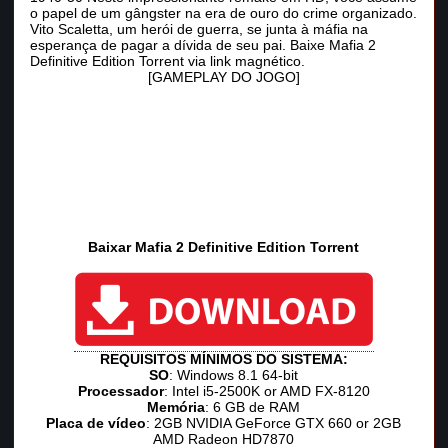
o papel de um gângster na era de ouro do crime organizado.
Vito Scaletta, um herói de guerra, se junta à máfia na
esperança de pagar a dívida de seu pai. Baixe Mafia 2
Definitive Edition Torrent via link magnético.
[GAMEPLAY DO JOGO]
Baixar Mafia 2 Definitive Edition Torrent
REQUISITOS MÍNIMOS DO SISTEMA:
SO
: Windows 8.1 64-bit
Processador
: Intel i5-2500K or AMD FX-8120
Memória
: 6 GB de RAM
Placa de vídeo
: 2GB NVIDIA GeForce GTX 660 or 2GB
AMD Radeon HD7870