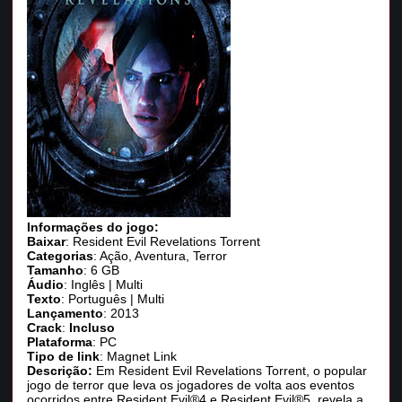
Informações do jogo:
Baixar
: Resident Evil Revelations Torrent
Categorias
: Ação, Aventura, Terror
Tamanho
: 6 GB
Áudio
: Inglês | Multi
Texto
: Português | Multi
Lançamento
: 2013
Crack
:
Incluso
Plataforma
: PC
Tipo de link
: Magnet Link
Descrição:
Em Resident Evil Revelations Torrent, o popular
jogo de terror que leva os jogadores de volta aos eventos
ocorridos entre Resident Evil®4 e Resident Evil®5, revela a