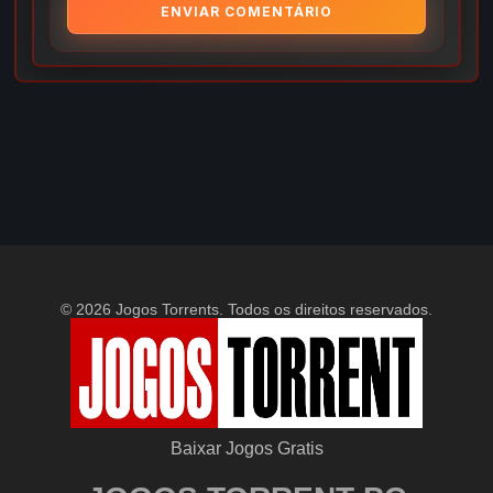
© 2026 Jogos Torrents. Todos os direitos reservados.
Baixar Jogos Gratis