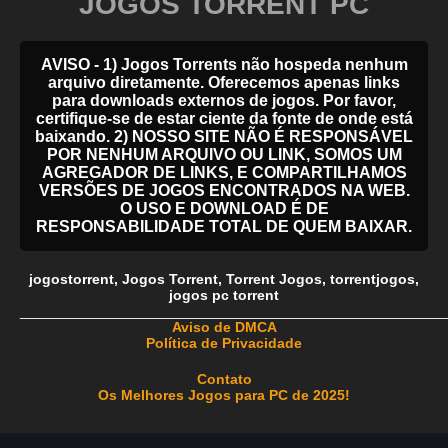
JOGOS TORRENT PC
AVISO - 1) Jogos Torrents não hospeda nenhum
arquivo diretamente. Oferecemos apenas links
para downloads externos de jogos. Por favor,
certifique-se de estar ciente da fonte de onde está
baixando. 2) NOSSO SITE NÃO É RESPONSÁVEL
POR NENHUM ARQUIVO OU LINK, SOMOS UM
AGREGADOR DE LINKS, E COMPARTILHAMOS
VERSÕES DE JOGOS ENCONTRADOS NA WEB.
O USO E DOWNLOAD É DE
RESPONSABILIDADE TOTAL DE QUEM BAIXAR.
jogostorrent
,
Jogos Torrent
,
Torrent Jogos
,
torrentjogos
,
jogos pc torrent
_____________________________________________________
Aviso de DMCA
Política de Privacidade
Contato
Os Melhores Jogos para PC de 2025!