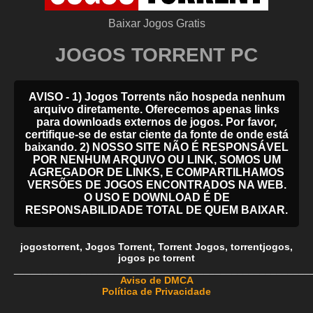
Baixar Jogos Gratis
JOGOS TORRENT PC
AVISO - 1) Jogos Torrents não hospeda nenhum
arquivo diretamente. Oferecemos apenas links
para downloads externos de jogos. Por favor,
certifique-se de estar ciente da fonte de onde está
baixando. 2) NOSSO SITE NÃO É RESPONSÁVEL
POR NENHUM ARQUIVO OU LINK, SOMOS UM
AGREGADOR DE LINKS, E COMPARTILHAMOS
VERSÕES DE JOGOS ENCONTRADOS NA WEB.
O USO E DOWNLOAD É DE
RESPONSABILIDADE TOTAL DE QUEM BAIXAR.
jogostorrent
,
Jogos Torrent
,
Torrent Jogos
,
torrentjogos
,
jogos pc torrent
_____________________________________________________
Aviso de DMCA
Política de Privacidade