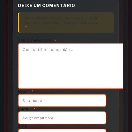
DEIXE UM COMENTÁRIO
Seu endereço de email não será publicado.
Campos obrigatórios estão marcados com
*
SEU COMENTÁRIO
*
NOME
*
E-MAIL
*
SITE