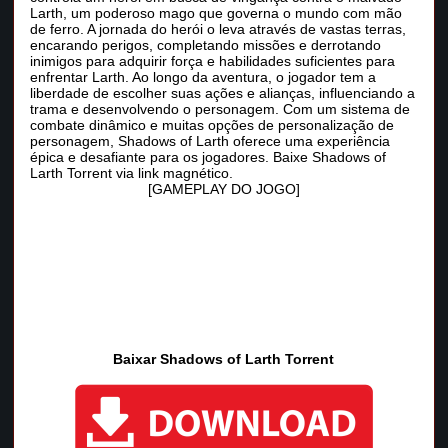
Larth, um poderoso mago que governa o mundo com mão
de ferro. A jornada do herói o leva através de vastas terras,
encarando perigos, completando missões e derrotando
inimigos para adquirir força e habilidades suficientes para
enfrentar Larth. Ao longo da aventura, o jogador tem a
liberdade de escolher suas ações e alianças, influenciando a
trama e desenvolvendo o personagem. Com um sistema de
combate dinâmico e muitas opções de personalização de
personagem, Shadows of Larth oferece uma experiência
épica e desafiante para os jogadores. Baixe Shadows of
Larth Torrent via link magnético.
[GAMEPLAY DO JOGO]
Baixar Shadows of Larth Torrent