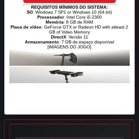
REQUISITOS MÍNIMOS DO SISTEMA:
SO
: Windows 7 SP1 or Windows 10 (64-bit)
Processador
: Intel Core i5-2300
Memória
: 8 GB de RAM
Placa de vídeo
: GeForce GTX or Radeon HD with atleast 2
GB of Video Memory
DirectX
: Versão 11
Armazenamento
: 7 GB de espaço disponível
[IMAGENS DO JOGO]