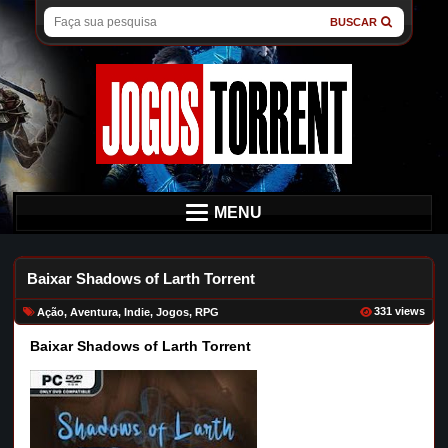
BUSCAR
MENU
Baixar Shadows of Larth Torrent
331 views
Ação
,
Aventura
,
Indie
,
Jogos
,
RPG
Baixar Shadows of Larth Torrent