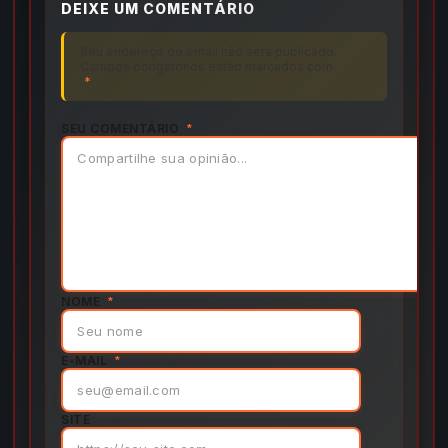
DEIXE UM COMENTÁRIO
Seu endereço de email não será publicado.
Campos obrigatórios estão marcados com
*
SEU COMENTÁRIO
*
NOME
*
E-MAIL
*
SITE