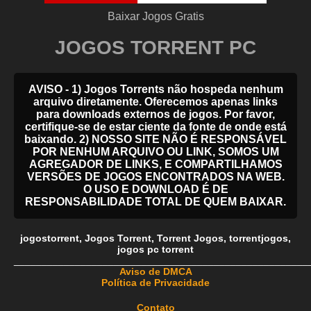
Baixar Jogos Gratis
JOGOS TORRENT PC
AVISO - 1) Jogos Torrents não hospeda nenhum
arquivo diretamente. Oferecemos apenas links
para downloads externos de jogos. Por favor,
certifique-se de estar ciente da fonte de onde está
baixando. 2) NOSSO SITE NÃO É RESPONSÁVEL
POR NENHUM ARQUIVO OU LINK, SOMOS UM
AGREGADOR DE LINKS, E COMPARTILHAMOS
VERSÕES DE JOGOS ENCONTRADOS NA WEB.
O USO E DOWNLOAD É DE
RESPONSABILIDADE TOTAL DE QUEM BAIXAR.
jogostorrent
,
Jogos Torrent
,
Torrent Jogos
,
torrentjogos
,
jogos pc torrent
_____________________________________________________
Aviso de DMCA
Política de Privacidade
Contato