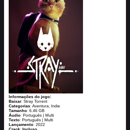
Informações do jogo:
Baixar
: Stray Torrent
Categorias
: Aventura, Indie
Tamanho
: 6.46 GB
Áudio
: Português | Multi
Texto
: Português | Multi
Lançamento
: 2022
Crack
:
Incluso