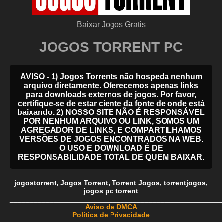
Baixar Jogos Gratis
JOGOS TORRENT PC
AVISO - 1) Jogos Torrents não hospeda nenhum
arquivo diretamente. Oferecemos apenas links
para downloads externos de jogos. Por favor,
certifique-se de estar ciente da fonte de onde está
baixando. 2) NOSSO SITE NÃO É RESPONSÁVEL
POR NENHUM ARQUIVO OU LINK, SOMOS UM
AGREGADOR DE LINKS, E COMPARTILHAMOS
VERSÕES DE JOGOS ENCONTRADOS NA WEB.
O USO E DOWNLOAD É DE
RESPONSABILIDADE TOTAL DE QUEM BAIXAR.
jogostorrent
,
Jogos Torrent
,
Torrent Jogos
,
torrentjogos
,
jogos pc torrent
_____________________________________________________
Aviso de DMCA
Política de Privacidade