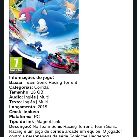
Informações do jogo:
Baixar
: Team Sonic Racing Torrent
Categorias
: Corrida
Tamanho
: 16 GB
Áudio
: Inglês | Multi
Texto
: Inglês | Multi
Lançamento
: 2019
Crack
:
Incluso
Plataforma
: PC
Tipo de link
: Magnet Link
Descrição:
No Team Sonic Racing Torrent, Team Sonic
Racing é um jogo de corrida arcade em equipe. O jogador
controla personagens da série Sonic the Hedgehog,