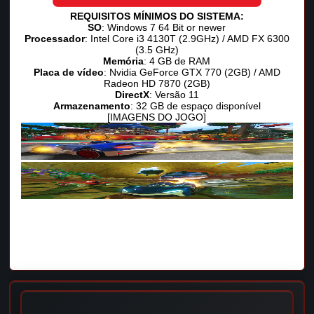
REQUISITOS MÍNIMOS DO SISTEMA:
SO
: Windows 7 64 Bit or newer
Processador
: Intel Core i3 4130T (2.9GHz) / AMD FX 6300
(3.5 GHz)
Memória
: 4 GB de RAM
Placa de vídeo
: Nvidia GeForce GTX 770 (2GB) / AMD
Radeon HD 7870 (2GB)
DirectX
: Versão 11
Armazenamento
: 32 GB de espaço disponível
[IMAGENS DO JOGO]