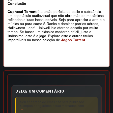
Conclusão
Cuphead Torrent
é a união perfeita de estilo e substância:
um espetáculo audiovisual que não abre mão de mecânicas
refinadas e lutas inesquecíveis. Seja para apreciar a arte e a
música ou para caçar S‑Ranks e dominar parries aéreos,
Hallownest—ops!—Inkwell Isle oferece desafio por muito
tempo. Se busca um clássico moderno difícil, justo e
lindíssimo, este é o jogo. Explore este e outros títulos
imperdíveis na nossa coleção de
Jogos Torrent
.
DEIXE UM COMENTÁRIO
Seu endereço de email não será publicado.
Campos obrigatórios estão marcados com
*