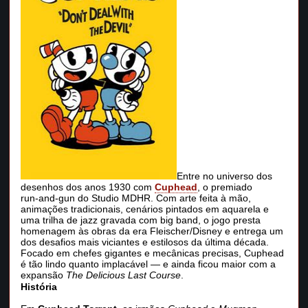
Entre no universo dos
desenhos dos anos 1930 com
Cuphead
, o premiado
run‑and‑gun do Studio MDHR. Com arte feita à mão,
animações tradicionais, cenários pintados em aquarela e
uma trilha de jazz gravada com big band, o jogo presta
homenagem às obras da era Fleischer/Disney e entrega um
dos desafios mais viciantes e estilosos da última década.
Focado em chefes gigantes e mecânicas precisas, Cuphead
é tão lindo quanto implacável — e ainda ficou maior com a
expansão
The Delicious Last Course
.
História