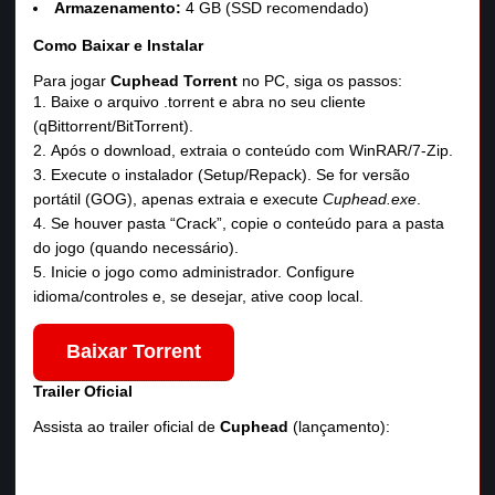
Armazenamento:
4 GB (SSD recomendado)
Como Baixar e Instalar
Para jogar
Cuphead Torrent
no PC, siga os passos:
Baixe o arquivo .torrent e abra no seu cliente
(qBittorrent/BitTorrent).
Após o download, extraia o conteúdo com WinRAR/7‑Zip.
Execute o instalador (Setup/Repack). Se for versão
portátil (GOG), apenas extraia e execute
Cuphead.exe
.
Se houver pasta “Crack”, copie o conteúdo para a pasta
do jogo (quando necessário).
Inicie o jogo como administrador. Configure
idioma/controles e, se desejar, ative coop local.
Baixar Torrent
Trailer Oficial
Assista ao trailer oficial de
Cuphead
(lançamento):