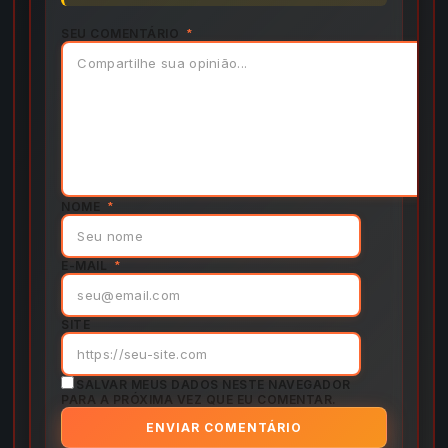
SEU COMENTÁRIO
*
NOME
*
E-MAIL
*
SITE
SALVAR MEUS DADOS NESTE NAVEGADOR
PARA A PRÓXIMA VEZ QUE EU COMENTAR.