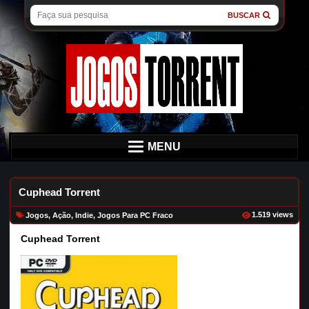
BUSCAR
MENU
Cuphead Torrent
1.519 views
Jogos
,
Ação
,
Indie
,
Jogos Para PC Fraco
Cuphead Torrent