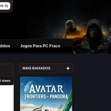
AR
didos
Jogos Para PC Fraco
MAIS BAIXADOS
5 views