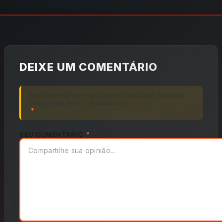
DEIXE UM COMENTÁRIO
Seu endereço de email não será publicado. Campos
obrigatórios estão marcados com
*
SEU COMENTÁRIO
*