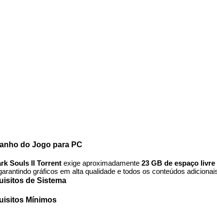
anho do Jogo para PC
rk Souls II Torrent
exige aproximadamente
23 GB de espaço livre
arantindo gráficos em alta qualidade e todos os conteúdos adicionai
isitos de Sistema
uisitos Mínimos