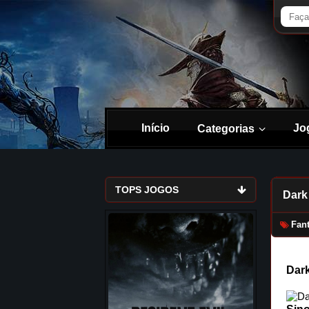
Início
Jo
Categorias
TOPS JOGOS
Dark 
Fant
Dark