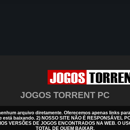
JOGOS TORRENT PC
nenhum arquivo diretamente. Oferecemos apenas links para 
 de onde está baixando. 2) NOSSO SITE NÃO É RESPONSÁV
MOS VERSÕES DE JOGOS ENCONTRADOS NA WEB. O US
TOTAL DE QUEM BAIXAR.