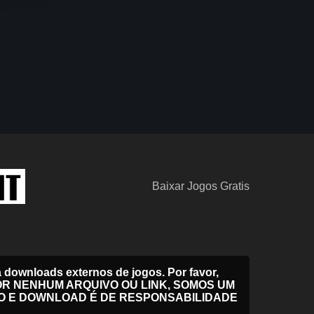
Baixar Jogos Gratis
downloads externos de jogos. Por favor,
EL POR NENHUM ARQUIVO OU LINK, SOMOS UM
O E DOWNLOAD É DE RESPONSABILIDADE