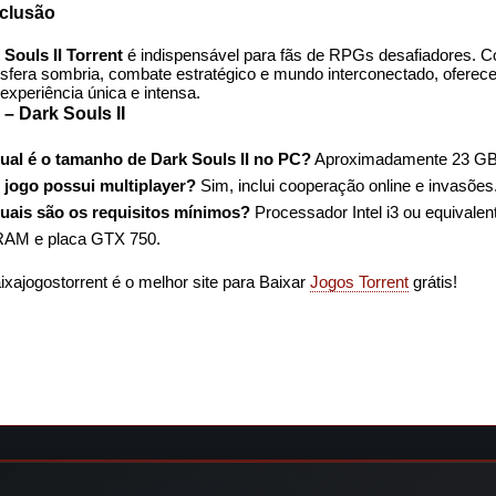
clusão
 Souls II Torrent
é indispensável para fãs de RPGs desafiadores. 
sfera sombria, combate estratégico e mundo interconectado, oferec
experiência única e intensa.
– Dark Souls II
ual é o tamanho de Dark Souls II no PC?
Aproximadamente 23 GB
 jogo possui multiplayer?
Sim, inclui cooperação online e invasões
uais são os requisitos mínimos?
Processador Intel i3 ou equivalent
AM e placa GTX 750.
ixajogostorrent é o melhor site para Baixar
Jogos Torrent
grátis!