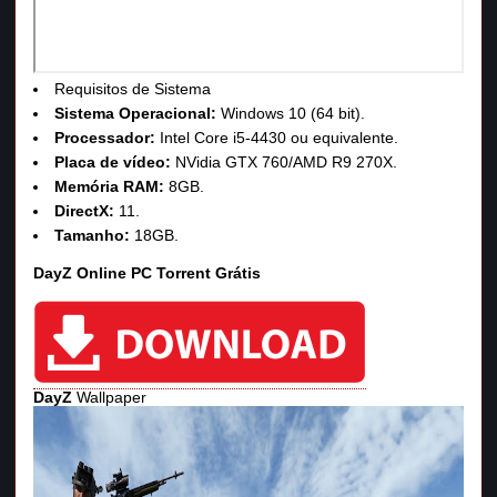
Requisitos de Sistema
Sistema Operacional:
Windows 10 (64 bit).
Processador:
Intel Core i5-4430 ou equivalente.
Placa de vídeo:
NVidia GTX 760/AMD R9 270X.
Memória RAM:
8GB.
DirectX:
11.
Tamanho:
18GB.
DayZ Online PC Torrent Grátis
DayZ
Wallpaper