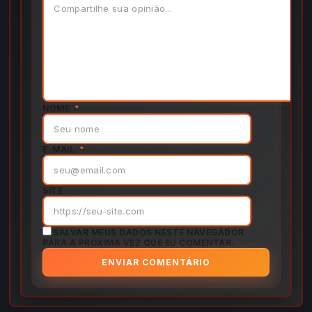
NOME
*
E-MAIL
*
SITE
SALVAR MEUS DADOS NESTE NAVEGADOR
PARA A PRÓXIMA VEZ QUE EU COMENTAR.