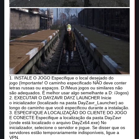
1. INSTALE O JOGO Especifique o local desejado do
jogo (Importante! O caminho especificado NÃO deve conter
letras russas ou espaços. D:/Meus jogos ou similares não
são adequados. É melhor usar algo semelhante a D: /Jogos)
2. EXECUTAR O DAYZAVR DAYZ LAUNCHER Inicie
o inicializador (localizado na pasta DayZavr_Launcher) ao
longo do caminho que você especificou durante a instalação.
3. ESPECIFIQUE A LOCALIZAÇÃO DO CLIENTE DO JOGO
E CONECTE Especifique a localização da pasta DayZavr ​​
(onde está localizado o arquivo DayZx64.exe) No
inicializador, selecione o servidor e jogue. Se disser que os
servidores estão temporariamente indisponíveis, ligue a
VPN.