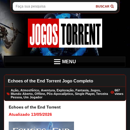
BUSCAR
MENU
Echoes of the End Torrent Jogo Completo
Ação
,
Atmosférico
,
Aventura
,
Exploração
,
Fantasia
,
Jogos
,
667
Mundo Aberto
,
Offline
,
Pós-Apocalíptico
,
Single Player
,
Terceira
views
Pessoa
,
Um Jogador
Echoes of the End Torrent
Atualizado 13/05/2026