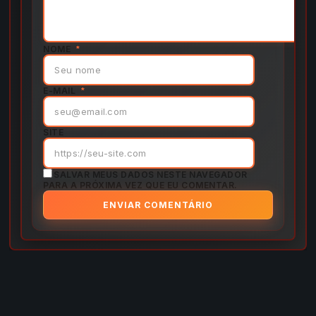
NOME
*
E-MAIL
*
SITE
SALVAR MEUS DADOS NESTE NAVEGADOR
PARA A PRÓXIMA VEZ QUE EU COMENTAR.