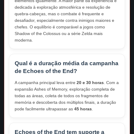
elementos igualmente. A maior parte da experiência é
dedicada à exploração atmosférica e resolução de
quebra-cabeças, mas o combate é frequente e
desafiador, especialmente contra inimigos maiores e
chefes. O equilíbrio é comparável a jogos como
Shadow of the Colossus ou a série Zelda mais
moderna.
Qual é a duração média da campanha
de Echoes of the End?
A campanha principal leva entre
20 e 30 horas
. Com a
expansão Ashes of Memory, exploração completa de
todas as áreas, coleta de todos os fragmentos de
memória e descoberta dos múltiplos finais, a duração
pode facilmente ultrapassar as
45 horas
.
Echoes of the End tem suporte a