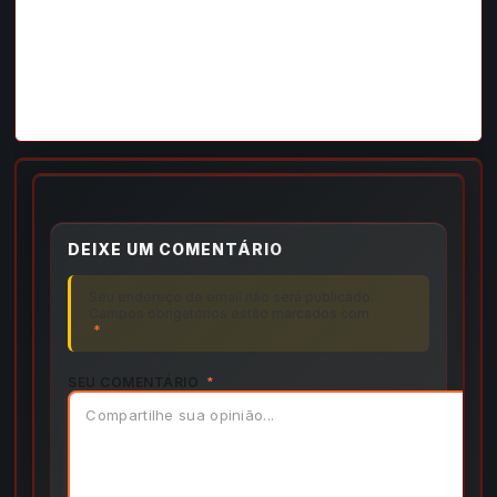
DEIXE UM COMENTÁRIO
Seu endereço de email não será publicado.
Campos obrigatórios estão marcados com
*
SEU COMENTÁRIO
*