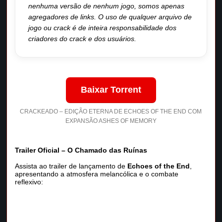
nenhuma versão de nenhum jogo, somos apenas
agregadores de links. O uso de qualquer arquivo de
jogo ou crack é de inteira responsabilidade dos
criadores do crack e dos usuários.
Baixar Torrent
CRACKEADO – EDIÇÃO ETERNA DE ECHOES OF THE END COM
EXPANSÃO ASHES OF MEMORY
Trailer Oficial – O Chamado das Ruínas
Assista ao trailer de lançamento de
Echoes of the End
,
apresentando a atmosfera melancólica e o combate
reflexivo: