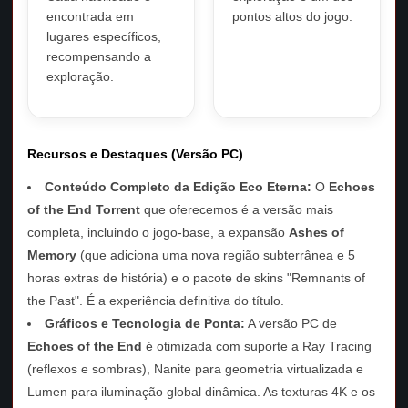
encontrada em
pontos altos do jogo.
lugares específicos,
recompensando a
exploração.
Recursos e Destaques (Versão PC)
Conteúdo Completo da Edição Eco Eterna:
O
Echoes
of the End Torrent
que oferecemos é a versão mais
completa, incluindo o jogo-base, a expansão
Ashes of
Memory
(que adiciona uma nova região subterrânea e 5
horas extras de história) e o pacote de skins "Remnants of
the Past". É a experiência definitiva do título.
Gráficos e Tecnologia de Ponta:
A versão PC de
Echoes of the End
é otimizada com suporte a Ray Tracing
(reflexos e sombras), Nanite para geometria virtualizada e
Lumen para iluminação global dinâmica. As texturas 4K e os