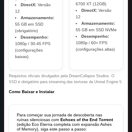
6700 XT (12GB)
DirectX:
Versão
DirectX:
Versão
12
12
Armazenamento:
Armazenamento:
55 GB em SSD
55 GB em SSD NVMe
(obrigatório)
Desempenho:
Desempenho:
1080p / 60+ FPS
1080p / 30-45 FPS
(configurações altas)
(configurações
baixas)
Requisitos oficiais divulgados pela DreamCollapse Studios. O
SSD é obrigatório para streaming das texturas da Unreal Engine 5.
Como Baixar e Instalar
Para começar sua jornada de descoberta nas
ruínas silenciosas com
Echoes of the End Torrent
(edição Eco Eterna completa com expansão Ashes
of Memory), siga este passo a passo: