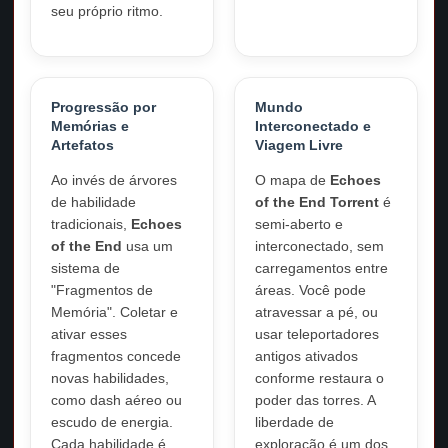
seu próprio ritmo.
Progressão por
Mundo
Memórias e
Interconectado e
Artefatos
Viagem Livre
Ao invés de árvores
O mapa de
Echoes
de habilidade
of the End Torrent
é
tradicionais,
Echoes
semi-aberto e
of the End
usa um
interconectado, sem
sistema de
carregamentos entre
"Fragmentos de
áreas. Você pode
Memória". Coletar e
atravessar a pé, ou
ativar esses
usar teleportadores
fragmentos concede
antigos ativados
novas habilidades,
conforme restaura o
como dash aéreo ou
poder das torres. A
escudo de energia.
liberdade de
Cada habilidade é
exploração é um dos