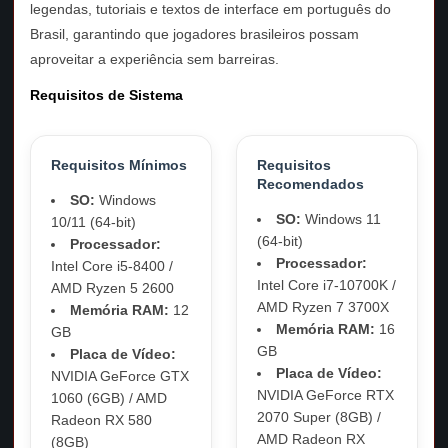
legendas, tutoriais e textos de interface em português do
Brasil, garantindo que jogadores brasileiros possam
aproveitar a experiência sem barreiras.
Requisitos de Sistema
Requisitos Mínimos
Requisitos
Recomendados
SO:
Windows
SO:
Windows 11
10/11 (64-bit)
(64-bit)
Processador:
Processador:
Intel Core i5-8400 /
Intel Core i7-10700K /
AMD Ryzen 5 2600
AMD Ryzen 7 3700X
Memória RAM:
12
Memória RAM:
16
GB
GB
Placa de Vídeo:
Placa de Vídeo:
NVIDIA GeForce GTX
NVIDIA GeForce RTX
1060 (6GB) / AMD
2070 Super (8GB) /
Radeon RX 580
AMD Radeon RX
(8GB)