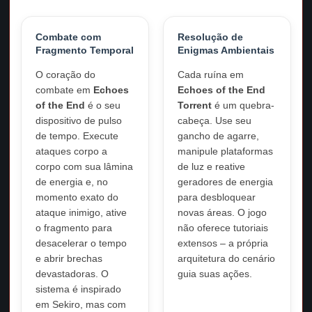
Combate com
Resolução de
Fragmento Temporal
Enigmas Ambientais
O coração do
Cada ruína em
combate em
Echoes
Echoes of the End
of the End
é o seu
Torrent
é um quebra-
dispositivo de pulso
cabeça. Use seu
de tempo. Execute
gancho de agarre,
ataques corpo a
manipule plataformas
corpo com sua lâmina
de luz e reative
de energia e, no
geradores de energia
momento exato do
para desbloquear
ataque inimigo, ative
novas áreas. O jogo
o fragmento para
não oferece tutoriais
desacelerar o tempo
extensos – a própria
e abrir brechas
arquitetura do cenário
devastadoras. O
guia suas ações.
sistema é inspirado
em Sekiro, mas com