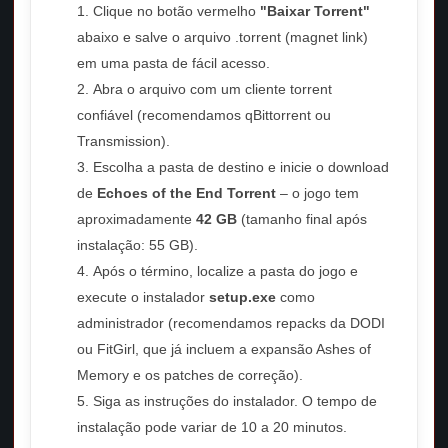
Clique no botão vermelho
"Baixar Torrent"
abaixo e salve o arquivo .torrent (magnet link)
em uma pasta de fácil acesso.
Abra o arquivo com um cliente torrent
confiável (recomendamos qBittorrent ou
Transmission).
Escolha a pasta de destino e inicie o download
de
Echoes of the End Torrent
– o jogo tem
aproximadamente
42 GB
(tamanho final após
instalação: 55 GB).
Após o término, localize a pasta do jogo e
execute o instalador
setup.exe
como
administrador (recomendamos repacks da DODI
ou FitGirl, que já incluem a expansão Ashes of
Memory e os patches de correção).
Siga as instruções do instalador. O tempo de
instalação pode variar de 10 a 20 minutos.