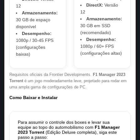
DirectX:
Versão
12
12
Armazenamento:
Armazenamento:
30 GB de espaço
30 GB em SSD
disponível
(recomendado)
Desempenho:
Desempenho:
1080p / 30-45 FPS
1080p / 60+ FPS
(configurações
(configurações altas)
baixas)
Requisitos oficiais da Frontier Developments.
F1 Manager 2023
Torrent
é um jogo moderadamente leve, projetado para rodar em
uma ampla gama de configurações de PC.
Como Baixar e Instalar
Para assumir o controle dos boxes e levar sua
equipe ao topo do automobilismo com
F1 Manager
2023 Torrent
(Edição Deluxe completa), siga este
passo a passo: