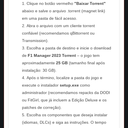
Clique no botão vermelho
"Baixar Torrent"
abaixo e salve o arquivo .torrent (magnet link)
em uma pasta de fácil acesso.
Abra o arquivo com um cliente torrent
confiável (recomendamos qBittorrent ou
Transmission).
Escolha a pasta de destino e inicie o download
de
F1 Manager 2023 Torrent
– o jogo tem
aproximadamente
25 GB
(tamanho final após
instalação: 30 GB).
Após o término, localize a pasta do jogo e
execute o instalador
setup.exe
como
administrador (recomendamos repacks da DODI
ou FitGirl, que já incluem a Edição Deluxe e os
patches de correção).
Escolha os componentes que deseja instalar
(idiomas, DLCs) e siga as instruções. O tempo