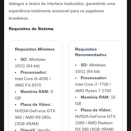
diálogos e textos de interface traduzidos, garantindo uma
experiência totalmente acessível para os jogadores
brasileiros.
Requisitos de Sistema
Requisitos Mínimos
Requisitos
Recomendados
SO:
Windows
SO:
Windows
10/11 (64-bit)
10/11 (64-bit)
Processador:
Processador:
Intel Core i5-4590 /
Intel Core i7-7700 /
AMD FX-8370
AMD Ryzen 7 2700
Memória RAM:
8
Memória RAM:
16
GB
GB
Placa de Vídeo:
Placa de Vídeo:
NVIDIA GeForce GTX
NVIDIA GeForce GTX
960 / AMD R9 280x
1080 / AMD Radeon
(3GB VRAM)
RX 580 (4GB VRAM)
DirectX:
Versão