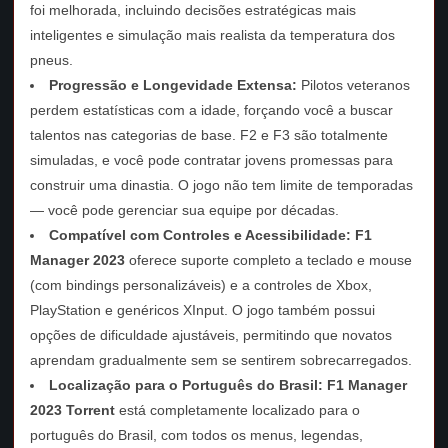
foi melhorada, incluindo decisões estratégicas mais
inteligentes e simulação mais realista da temperatura dos
pneus.
Progressão e Longevidade Extensa:
Pilotos veteranos
perdem estatísticas com a idade, forçando você a buscar
talentos nas categorias de base. F2 e F3 são totalmente
simuladas, e você pode contratar jovens promessas para
construir uma dinastia. O jogo não tem limite de temporadas
— você pode gerenciar sua equipe por décadas.
Compatível com Controles e Acessibilidade:
F1
Manager 2023
oferece suporte completo a teclado e mouse
(com bindings personalizáveis) e a controles de Xbox,
PlayStation e genéricos XInput. O jogo também possui
opções de dificuldade ajustáveis, permitindo que novatos
aprendam gradualmente sem se sentirem sobrecarregados.
Localização para o Português do Brasil:
F1 Manager
2023 Torrent
está completamente localizado para o
português do Brasil, com todos os menus, legendas,