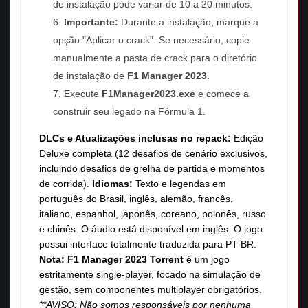
de instalação pode variar de 10 a 20 minutos.
Importante:
Durante a instalação, marque a
opção "Aplicar o crack". Se necessário, copie
manualmente a pasta de crack para o diretório
de instalação de
F1 Manager 2023
.
Execute
F1Manager2023.exe
e comece a
construir seu legado na Fórmula 1.
DLCs e Atualizações inclusas no repack:
Edição
Deluxe completa (12 desafios de cenário exclusivos,
incluindo desafios de grelha de partida e momentos
de corrida).
Idiomas:
Texto e legendas em
português do Brasil, inglês, alemão, francês,
italiano, espanhol, japonês, coreano, polonês, russo
e chinês. O áudio está disponível em inglês. O jogo
possui interface totalmente traduzida para PT-BR.
Nota:
F1 Manager 2023 Torrent
é um jogo
estritamente single-player, focado na simulação de
gestão, sem componentes multiplayer obrigatórios.
**AVISO: Não somos responsáveis por nenhuma