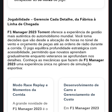
Jogabilidade – Gerencie Cada Detalhe, da Fábrica à
Linha de Chegada
F1 Manager 2023 Torrent
oferece a experiência de gestão
mais autêntica do automobilismo mundial. Você toma
decisões que vão desde a alocação de horas no túnel de
vento e orçamento de peças até as ordens de rádio durante
a corrida. O jogo equilibra profundidade estratégica com
acessibilidade, permitindo que novatos aprendam
gradualmente enquanto veteranos se aprofundam nos
detalhes. Conheça as mecânicas que fazem de
F1 Manager
2023
uma experiência única no gênero de simulação
esportiva:
Modo Race Replay e
Desenvolvimento de
Momentos da
Carro e
Corrida
Gerenciamento de
Custo
A grande novidade de
Em
F1 Manager 2023
F1 Manager 2023
é o