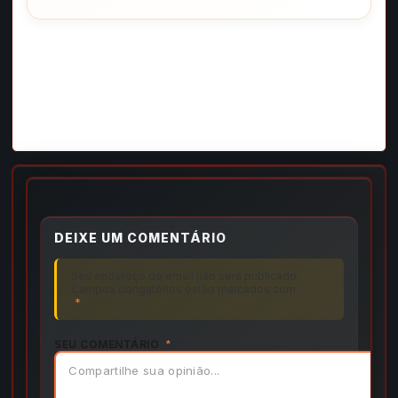
DEIXE UM COMENTÁRIO
Seu endereço de email não será publicado.
Campos obrigatórios estão marcados com
*
SEU COMENTÁRIO
*