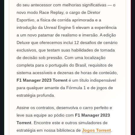
do seu antecessor com melhorias significativas — o
novo modo Race Replay, o cargo de Diretor
Esportivo, a física de corrida aprimorada e a
introdução da Unreal Engine 5 elevam a experiência
a um novo patamar de realismo e imersão. A edição
Deluxe que oferecemos inclui 12 desafios de cenário
exclusivos, que testam suas habilidades de tomada
de decisão sob pressão. Com uma localização
completa para o português do Brasil, requisitos de
sistema acessíveis e dezenas de horas de conteúdo,
F1 Manager 2023 Torrent
é um título indispensável
para qualquer amante da Fórmula 1 e de jogos de
estratégia profunda.
Assine os contratos, desenvolva o carro perfeito e
leve sua equipe ao pódio com
F1 Manager 2023
Torrent
. Encontre este e outros simuladores de
estratégia em nossa biblioteca de
Jogos Torrent
.