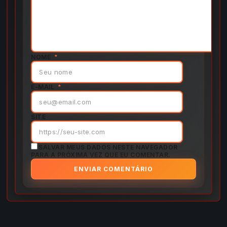
NOME
*
E-MAIL
*
SITE
SALVAR MEUS DADOS NESTE NAVEGADOR
PARA A PRÓXIMA VEZ QUE EU COMENTAR.