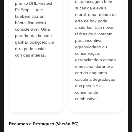
ultrapassagem bem-
prêmio DHL Fastest
sucedida eleva a
Pit Stop — que
moral; uma rodada ou
também traz um
erro de box pode
bônus financeiro
abalá-los. Use novas
considerável. Uma
táticas de pilotagem
parada rápida pode
para incentivar
ganhar posições; um
agressividade ou
erro pode custar
conservação,
corridas inteiras.
gerenciando o estado
emocional durante a
corrida enquanto
calcula a degradação
dos pneus e o
consumo de
combustível.
Recursos e Destaques (Versão PC)