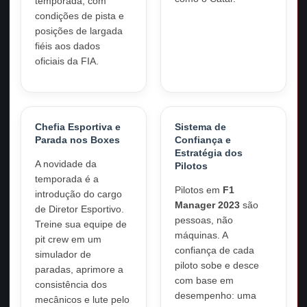
temporada, com
condições de pista e
posições de largada
fiéis aos dados
oficiais da FIA.
Chefia Esportiva e
Sistema de
Parada nos Boxes
Confiança e
Estratégia dos
A novidade da
Pilotos
temporada é a
Pilotos em
F1
introdução do cargo
Manager 2023
são
de Diretor Esportivo.
pessoas, não
Treine sua equipe de
máquinas. A
pit crew em um
confiança de cada
simulador de
piloto sobe e desce
paradas, aprimore a
com base em
consistência dos
desempenho: uma
mecânicos e lute pelo