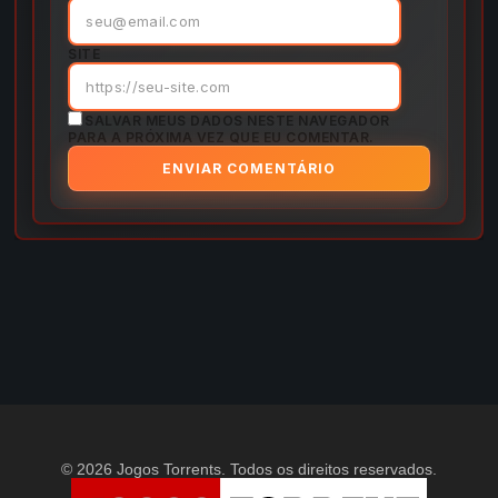
SITE
SALVAR MEUS DADOS NESTE NAVEGADOR
PARA A PRÓXIMA VEZ QUE EU COMENTAR.
© 2026 Jogos Torrents. Todos os direitos reservados.