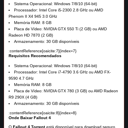
Sistema Operacional: Windows 7/8/10 (64-bit)
Processador: Intel Core i5-2300 2.8 GHz ou AMD
Phenom II X4 945 3.0 GHz
Memória RAM: 8 GB
Placa de Vídeo: NVIDIA GTX 550 Ti (2 GB) ou AMD
Radeon HD 7870 (2 GB)
Armazenamento: 30 GB disponíveis
:contentReference[oaicite:7]{index=7}
Requisitos Recomendados
Sistema Operacional: Windows 7/8/10 (64-bit)
Processador: Intel Core i7-4790 3.6 GHz ou AMD FX-
9590 4.7 GHz
Memória RAM: 8 GB
Placa de Vídeo: NVIDIA GTX 780 (3 GB) ou AMD Radeon
R9 290X (4 GB)
Armazenamento: 30 GB disponíveis
:contentReference[oaicite:8]{index=8}
Onde Baixar Fallout 4
O
Fallout 4 Torrent
está disponível para download seguro