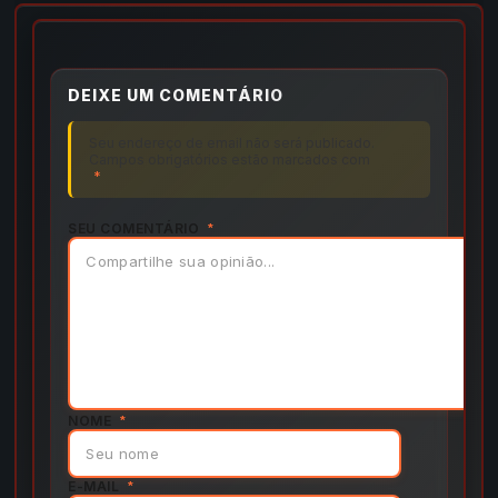
DEIXE UM COMENTÁRIO
Seu endereço de email não será publicado.
Campos obrigatórios estão marcados com
*
SEU COMENTÁRIO
*
NOME
*
E-MAIL
*