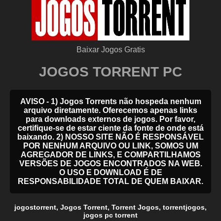
Baixar Jogos Gratis
JOGOS TORRENT PC
AVISO - 1) Jogos Torrents não hospeda nenhum
arquivo diretamente. Oferecemos apenas links
para downloads externos de jogos. Por favor,
certifique-se de estar ciente da fonte de onde está
baixando. 2) NOSSO SITE NÃO É RESPONSÁVEL
POR NENHUM ARQUIVO OU LINK, SOMOS UM
AGREGADOR DE LINKS, E COMPARTILHAMOS
VERSÕES DE JOGOS ENCONTRADOS NA WEB.
O USO E DOWNLOAD É DE
RESPONSABILIDADE TOTAL DE QUEM BAIXAR.
jogostorrent
,
Jogos Torrent
,
Torrent Jogos
,
torrentjogos
,
jogos pc torrent