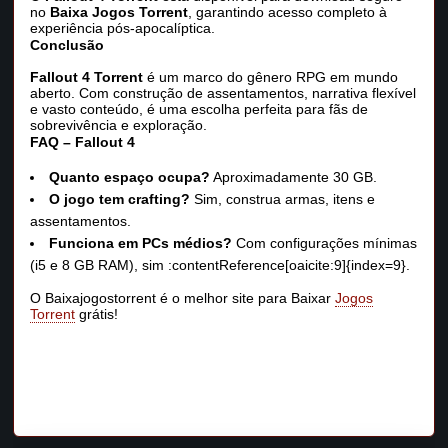
no
Baixa Jogos Torrent
, garantindo acesso completo à
experiência pós-apocalíptica.
Conclusão
Fallout 4 Torrent
é um marco do gênero RPG em mundo
aberto. Com construção de assentamentos, narrativa flexível
e vasto conteúdo, é uma escolha perfeita para fãs de
sobrevivência e exploração.
FAQ – Fallout 4
Quanto espaço ocupa?
Aproximadamente 30 GB.
O jogo tem crafting?
Sim, construa armas, itens e
assentamentos.
Funciona em PCs médios?
Com configurações mínimas
(i5 e 8 GB RAM), sim :contentReference[oaicite:9]{index=9}.
O Baixajogostorrent é o melhor site para Baixar
Jogos
Torrent
grátis!