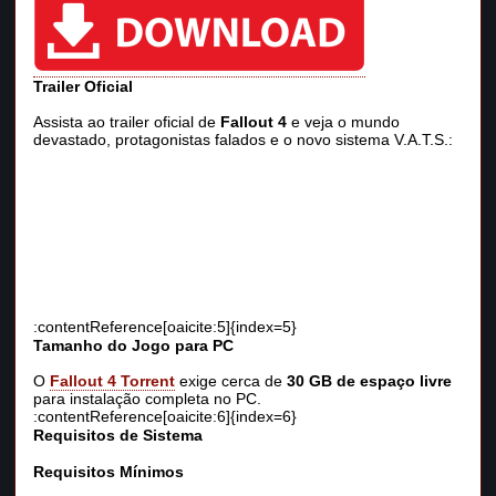
Trailer Oficial
Assista ao trailer oficial de
Fallout 4
e veja o mundo
devastado, protagonistas falados e o novo sistema V.A.T.S.:
:contentReference[oaicite:5]{index=5}
Tamanho do Jogo para PC
O
Fallout 4 Torrent
exige cerca de
30 GB de espaço livre
para instalação completa no PC.
:contentReference[oaicite:6]{index=6}
Requisitos de Sistema
Requisitos Mínimos