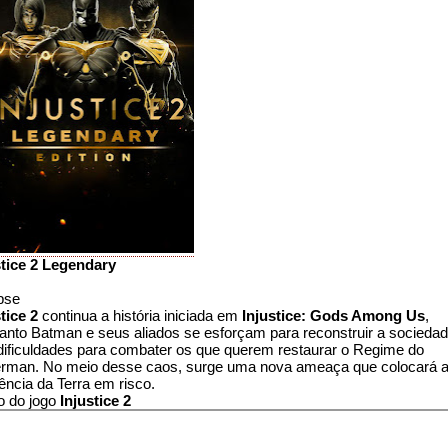
stice 2 Legendary
pse
tice 2
continua a história iniciada em
Injustice: Gods Among Us
,
anto Batman e seus aliados se esforçam para reconstruir a sociedad
dificuldades para combater os que querem restaurar o Regime do
rman. No meio desse caos, surge uma nova ameaça que colocará 
ência da Terra em risco.
o do jogo
Injustice 2