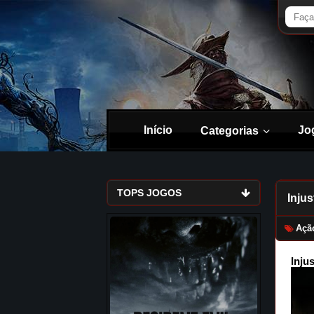
Início
Jo
Categorias
TOPS JOGOS
Injus
Açã
Inju