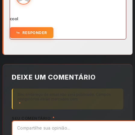
cool
RESPONDER
DEIXE UM COMENTÁRIO
Seu endereço de email não será publicado. Campos
obrigatórios estão marcados com
*
SEU COMENTÁRIO
*