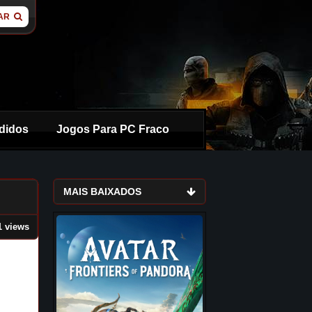
AR
didos
Jogos Para PC Fraco
MAIS BAIXADOS
1 views