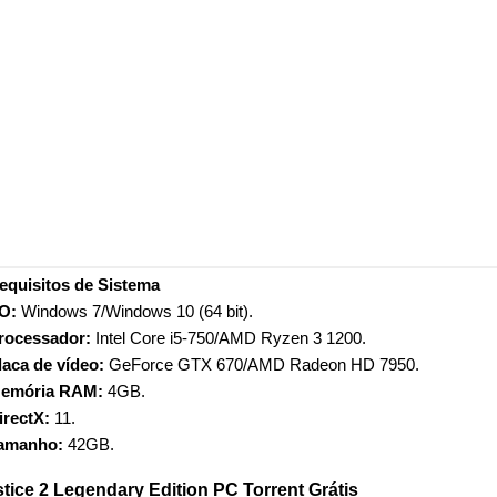
equisitos de Sistema
O:
Windows 7/Windows 10 (64 bit).
rocessador:
Intel Core i5-750/AMD Ryzen 3 1200.
laca de vídeo:
GeForce GTX 670/AMD Radeon HD 7950.
emória RAM:
4GB.
irectX:
11.
amanho:
42GB.
stice 2 Legendary Edition PC Torrent Grátis