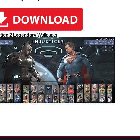
stice 2 Legendary
Wallpaper