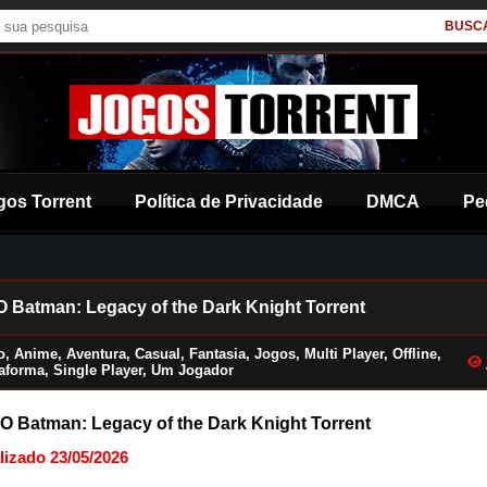
BUSC
gos Torrent
Política de Privacidade
DMCA
Pe
 Batman: Legacy of the Dark Knight Torrent
o
,
Anime
,
Aventura
,
Casual
,
Fantasia
,
Jogos
,
Multi Player
,
Offline
,
taforma
,
Single Player
,
Um Jogador
 Batman: Legacy of the Dark Knight Torrent
lizado 23/05/2026