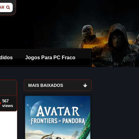
AR
didos
Jogos Para PC Fraco
MAIS BAIXADOS
567
views