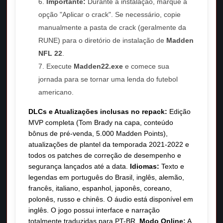
Importante:
Durante a instalação, marque a
opção "Aplicar o crack". Se necessário, copie
manualmente a pasta de crack (geralmente da
RUNE) para o diretório de instalação de
Madden
NFL 22
.
Execute
Madden22.exe
e comece sua
jornada para se tornar uma lenda do futebol
americano.
DLCs e Atualizações inclusas no repack:
Edição
MVP completa (Tom Brady na capa, conteúdo
bônus de pré-venda, 5.000 Madden Points),
atualizações de plantel da temporada 2021-2022 e
todos os patches de correção de desempenho e
segurança lançados até a data.
Idiomas:
Texto e
legendas em português do Brasil, inglês, alemão,
francês, italiano, espanhol, japonês, coreano,
polonês, russo e chinês. O áudio está disponível em
inglês. O jogo possui interface e narração
totalmente traduzidas para PT-BR.
Modo Online:
A