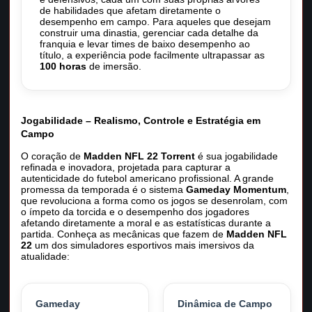
de habilidades que afetam diretamente o
desempenho em campo. Para aqueles que desejam
construir uma dinastia, gerenciar cada detalhe da
franquia e levar times de baixo desempenho ao
título, a experiência pode facilmente ultrapassar as
100 horas
de imersão.
Jogabilidade – Realismo, Controle e Estratégia em
Campo
O coração de
Madden NFL 22 Torrent
é sua jogabilidade
refinada e inovadora, projetada para capturar a
autenticidade do futebol americano profissional. A grande
promessa da temporada é o sistema
Gameday Momentum
,
que revoluciona a forma como os jogos se desenrolam, com
o ímpeto da torcida e o desempenho dos jogadores
afetando diretamente a moral e as estatísticas durante a
partida. Conheça as mecânicas que fazem de
Madden NFL
22
um dos simuladores esportivos mais imersivos da
atualidade:
Gameday
Dinâmica de Campo