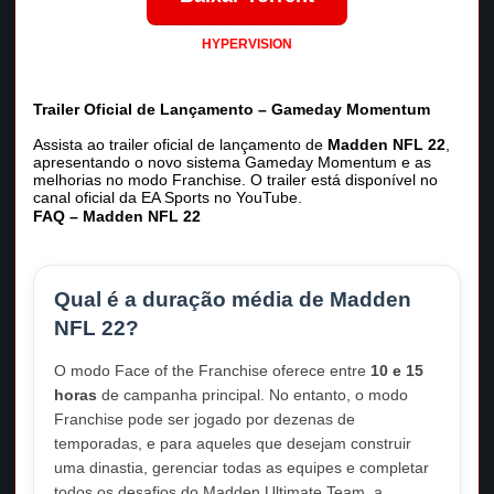
HYPERVISION
Trailer Oficial de Lançamento – Gameday Momentum
Assista ao trailer oficial de lançamento de
Madden NFL 22
,
apresentando o novo sistema Gameday Momentum e as
melhorias no modo Franchise. O trailer está disponível no
canal oficial da EA Sports no YouTube.
FAQ – Madden NFL 22
Qual é a duração média de Madden
NFL 22?
O modo Face of the Franchise oferece entre
10 e 15
horas
de campanha principal. No entanto, o modo
Franchise pode ser jogado por dezenas de
temporadas, e para aqueles que desejam construir
uma dinastia, gerenciar todas as equipes e completar
todos os desafios do Madden Ultimate Team, a