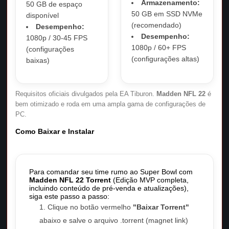
Armazenamento:
50 GB de espaço
50 GB em SSD NVMe
disponível
(recomendado)
Desempenho:
Desempenho:
1080p / 30-45 FPS
1080p / 60+ FPS
(configurações
(configurações altas)
baixas)
Requisitos oficiais divulgados pela EA Tiburon.
Madden NFL 22
é
bem otimizado e roda em uma ampla gama de configurações de
PC.
Como Baixar e Instalar
Para comandar seu time rumo ao Super Bowl com
Madden NFL 22 Torrent
(Edição MVP completa,
incluindo conteúdo de pré-venda e atualizações),
siga este passo a passo:
Clique no botão vermelho
"Baixar Torrent"
abaixo e salve o arquivo .torrent (magnet link)