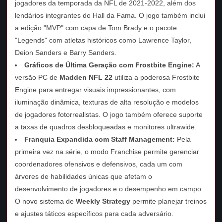
jogadores da temporada da NFL de 2021-2022, além dos
lendários integrantes do Hall da Fama. O jogo também inclui
a edição "MVP" com capa de Tom Brady e o pacote
"Legends" com atletas históricos como Lawrence Taylor,
Deion Sanders e Barry Sanders.
Gráficos de Última Geração com Frostbite Engine:
A
versão PC de
Madden NFL 22
utiliza a poderosa Frostbite
Engine para entregar visuais impressionantes, com
iluminação dinâmica, texturas de alta resolução e modelos
de jogadores fotorrealistas. O jogo também oferece suporte
a taxas de quadros desbloqueadas e monitores ultrawide.
Franquia Expandida com Staff Management:
Pela
primeira vez na série, o modo Franchise permite gerenciar
coordenadores ofensivos e defensivos, cada um com
árvores de habilidades únicas que afetam o
desenvolvimento de jogadores e o desempenho em campo.
O novo sistema de
Weekly Strategy
permite planejar treinos
e ajustes táticos específicos para cada adversário.