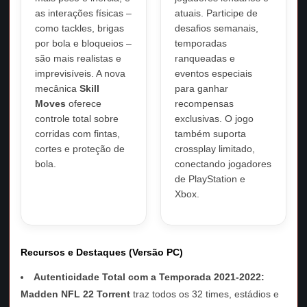
as interações físicas –
atuais. Participe de
como tackles, brigas
desafios semanais,
por bola e bloqueios –
temporadas
são mais realistas e
ranqueadas e
imprevisíveis. A nova
eventos especiais
mecânica
Skill
para ganhar
Moves
oferece
recompensas
controle total sobre
exclusivas. O jogo
corridas com fintas,
também suporta
cortes e proteção de
crossplay limitado,
bola.
conectando jogadores
de PlayStation e
Xbox.
Recursos e Destaques (Versão PC)
Autenticidade Total com a Temporada 2021-2022:
Madden NFL 22 Torrent
traz todos os 32 times, estádios e