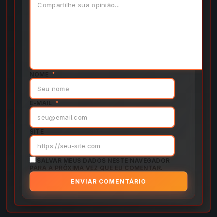
NOME
*
E-MAIL
*
SITE
SALVAR MEUS DADOS NESTE NAVEGADOR
PARA A PRÓXIMA VEZ QUE EU COMENTAR.