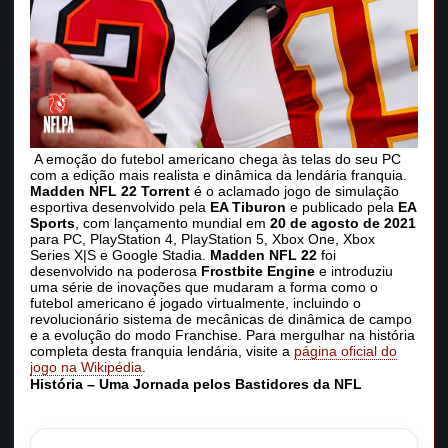
A emoção do futebol americano chega às telas do seu PC
com a edição mais realista e dinâmica da lendária franquia.
Madden NFL 22 Torrent
é o aclamado jogo de simulação
esportiva desenvolvido pela
EA Tiburon
e publicado pela
EA
Sports
, com lançamento mundial em
20 de agosto de 2021
para PC, PlayStation 4, PlayStation 5, Xbox One, Xbox
Series X|S e Google Stadia.
Madden NFL 22
foi
desenvolvido na poderosa
Frostbite Engine
e introduziu
uma série de inovações que mudaram a forma como o
futebol americano é jogado virtualmente, incluindo o
revolucionário sistema de mecânicas de dinâmica de campo
e a evolução do modo Franchise. Para mergulhar na história
completa desta franquia lendária, visite a
página oficial do
jogo na Wikipédia
.
História – Uma Jornada pelos Bastidores da NFL