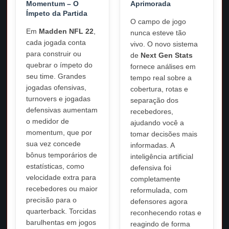
Momentum – O
Aprimorada
Ímpeto da Partida
O campo de jogo
Em
Madden NFL 22
,
nunca esteve tão
cada jogada conta
vivo. O novo sistema
para construir ou
de
Next Gen Stats
quebrar o ímpeto do
fornece análises em
seu time. Grandes
tempo real sobre a
jogadas ofensivas,
cobertura, rotas e
turnovers e jogadas
separação dos
defensivas aumentam
recebedores,
o medidor de
ajudando você a
momentum, que por
tomar decisões mais
sua vez concede
informadas. A
bônus temporários de
inteligência artificial
estatísticas, como
defensiva foi
velocidade extra para
completamente
recebedores ou maior
reformulada, com
precisão para o
defensores agora
quarterback. Torcidas
reconhecendo rotas e
barulhentas em jogos
reagindo de forma