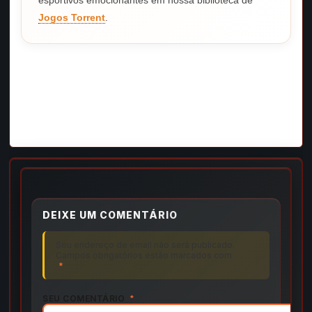
esportivos emocionantes em nossa biblioteca de
Jogos Torrent
.
DEIXE UM COMENTÁRIO
Seu endereço de email não será publicado.
Campos obrigatórios estão marcados com
*
SEU COMENTÁRIO
*