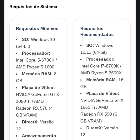
Requisitos de Sistema
Requisitos Mínimos
Requisitos
Recomendados
SO:
Windows 10
SO:
Windows
(64-bit)
10/11 (64-bit)
Processador:
Processador:
Intel Core i5-6700K /
Intel Core i7-8700K /
AMD Ryzen 5 1600
AMD Ryzen 5 3600X
Memória RAM:
8
Memória RAM:
16
GB
GB
Placa de Vídeo:
Placa de Vídeo:
NVIDIA GeForce GTX
NVIDIA GeForce GTX
1050 Ti / AMD
1660 Ti / AMD
Radeon RX 570 (4
Radeon RX 590 (6
GB VRAM)
GB VRAM)
DirectX:
Versão
DirectX:
Versão
12
12
Armazenamento: