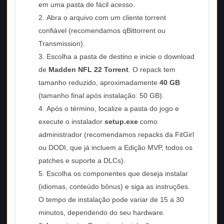
em uma pasta de fácil acesso.
Abra o arquivo com um cliente torrent
confiável (recomendamos qBittorrent ou
Transmission).
Escolha a pasta de destino e inicie o download
de
Madden NFL 22 Torrent
. O repack tem
tamanho reduzido, aproximadamente
40 GB
(tamanho final após instalação: 50 GB).
Após o término, localize a pasta do jogo e
execute o instalador
setup.exe
como
administrador (recomendamos repacks da FitGirl
ou DODI, que já incluem a Edição MVP, todos os
patches e suporte a DLCs).
Escolha os componentes que deseja instalar
(idiomas, conteúdo bônus) e siga as instruções.
O tempo de instalação pode variar de 15 a 30
minutos, dependendo do seu hardware.