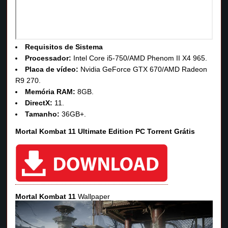
Requisitos de Sistema
Processador:
Intel Core i5-750/AMD Phenom II X4 965.
Placa de vídeo:
Nvidia GeForce GTX 670/AMD Radeon
R9 270.
Memória RAM:
8GB.
DirectX:
11.
Tamanho:
36GB+.
Mortal Kombat 11 Ultimate Edition PC Torrent Grátis
Mortal Kombat 11
Wallpaper