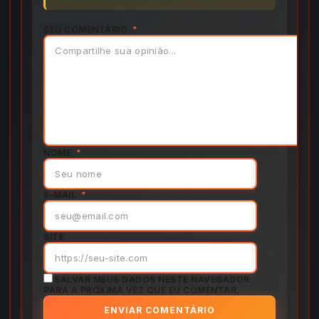
SEU COMENTÁRIO
*
NOME
*
E-MAIL
*
SITE
SALVAR MEUS DADOS NESTE NAVEGADOR
PARA A PRÓXIMA VEZ QUE EU COMENTAR.