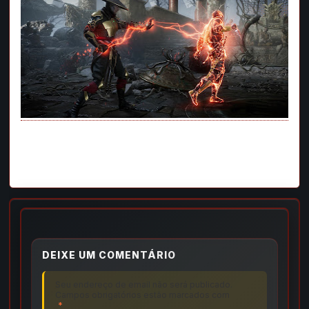
DEIXE UM COMENTÁRIO
Seu endereço de email não será publicado.
Campos obrigatórios estão marcados com
*