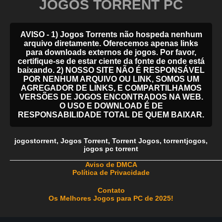
JOGOS TORRENT PC
AVISO - 1) Jogos Torrents não hospeda nenhum
arquivo diretamente. Oferecemos apenas links
para downloads externos de jogos. Por favor,
certifique-se de estar ciente da fonte de onde está
baixando. 2) NOSSO SITE NÃO É RESPONSÁVEL
POR NENHUM ARQUIVO OU LINK, SOMOS UM
AGREGADOR DE LINKS, E COMPARTILHAMOS
VERSÕES DE JOGOS ENCONTRADOS NA WEB.
O USO E DOWNLOAD É DE
RESPONSABILIDADE TOTAL DE QUEM BAIXAR.
jogostorrent
,
Jogos Torrent
,
Torrent Jogos
,
torrentjogos
,
jogos pc torrent
_____________________________________________________
Aviso de DMCA
Política de Privacidade
Contato
Os Melhores Jogos para PC de 2025!