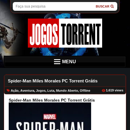
BUSCAR
MENU
Spider-Man Miles Morales PC Torrent Grátis
1.619 views
Ação
,
Aventura
,
Jogos
,
Luta
,
Mundo Aberto
,
Offline
Spider-Man Miles Morales PC Torrent Grátis