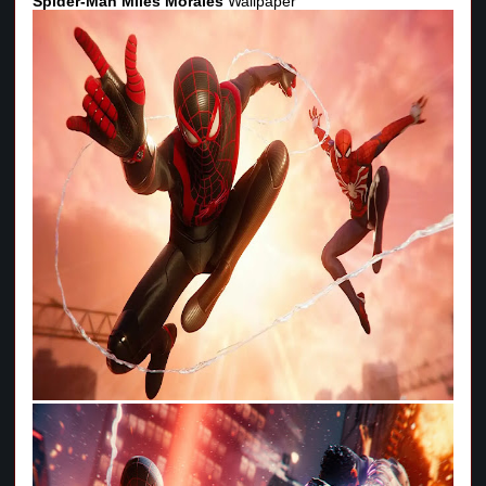
Spider-Man Miles Morales
Wallpaper