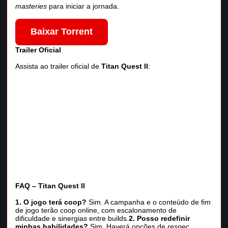
masteries
para iniciar a jornada.
Baixar Torrent
Trailer Oficial
Assista ao trailer oficial de
Titan Quest II
:
FAQ – Titan Quest II
1. O jogo terá coop?
Sim. A campanha e o conteúdo de fim
de jogo terão coop online, com escalonamento de
dificuldade e sinergias entre builds.
2. Posso redefinir
minhas habilidades?
Sim. Haverá opções de
respec