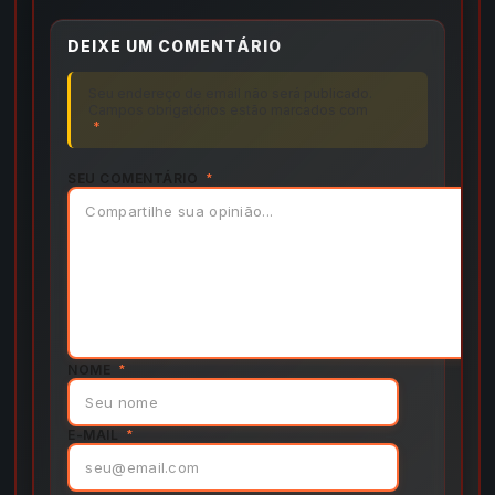
DEIXE UM COMENTÁRIO
Seu endereço de email não será publicado.
Campos obrigatórios estão marcados com
*
SEU COMENTÁRIO
*
NOME
*
E-MAIL
*