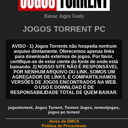
Baixar Jogos Gratis
JOGOS TORRENT PC
AVISO - 1) Jogos Torrents não hospeda nenhum
arquivo diretamente. Oferecemos apenas links
para downloads externos de jogos. Por favor,
certifique-se de estar ciente da fonte de onde está
baixando. 2) NOSSO SITE NÃO É RESPONSÁVEL
POR NENHUM ARQUIVO OU LINK, SOMOS UM
AGREGADOR DE LINKS, E COMPARTILHAMOS
VERSÕES DE JOGOS ENCONTRADOS NA WEB.
O USO E DOWNLOAD É DE
RESPONSABILIDADE TOTAL DE QUEM BAIXAR.
jogostorrent
,
Jogos Torrent
,
Torrent Jogos
,
torrentjogos
,
jogos pc torrent
_____________________________________________________
Aviso de DMCA
Política de Privacidade