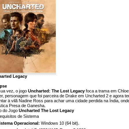
arted Legacy
pse
sua vez, o jogo
Uncharted: The Lost Legacy
foca a trama em Chloe
er, personagem que foi parceira de Drake em Uncharted 2 e agora te
ntar à vilã Nadine Ross para achar uma cidade perdida na Índia, onde
stica Presa de Ganesha.
o do Jogo
Uncharted The Lost Legacy
equisitos de Sistema
istema Operacional:
Windows 10 (64 bit).