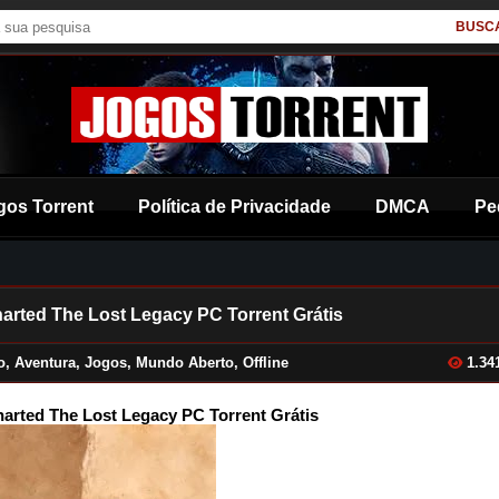
BUSC
gos Torrent
Política de Privacidade
DMCA
Pe
arted The Lost Legacy PC Torrent Grátis
o
,
Aventura
,
Jogos
,
Mundo Aberto
,
Offline
1.34
arted The Lost Legacy PC Torrent Grátis