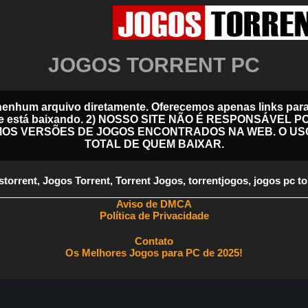
JOGOS TORRENT PC
nenhum arquivo diretamente. Oferecemos apenas links para 
 de onde está baixando. 2) NOSSO SITE NÃO É RESPONSÁV
MOS VERSÕES DE JOGOS ENCONTRADOS NA WEB. O US
TOTAL DE QUEM BAIXAR.
storrent
,
Jogos Torrent
,
Torrent Jogos
,
torrentjogos
,
jogos pc to
________________________________________________________
Aviso de DMCA
Política de Privacidade
Contato
Os Melhores Jogos para PC de 2025!