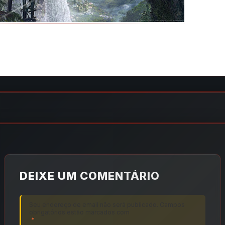
DEIXE UM COMENTÁRIO
Seu endereço de email não será publicado. Campos
obrigatórios estão marcados com
*