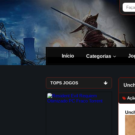
Início
Jo
Categorias
TOPS JOGOS
Unch
Açã
Unch