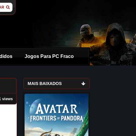
AR
didos
Jogos Para PC Fraco
MAIS BAIXADOS
1 views