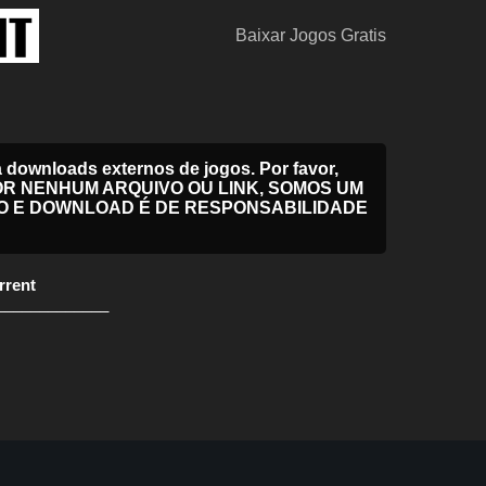
Baixar Jogos Gratis
downloads externos de jogos. Por favor,
EL POR NENHUM ARQUIVO OU LINK, SOMOS UM
O E DOWNLOAD É DE RESPONSABILIDADE
rrent
_____________