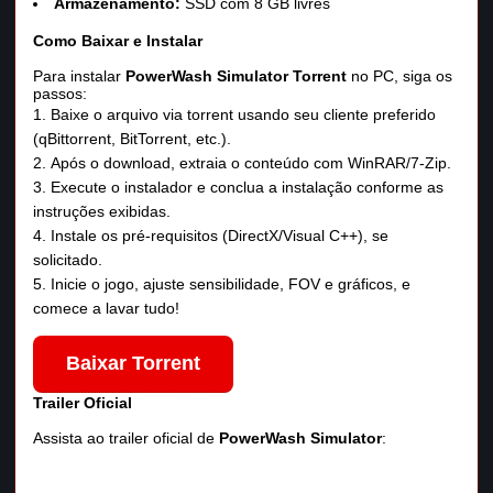
Armazenamento:
SSD com 8 GB livres
Como Baixar e Instalar
Para instalar
PowerWash Simulator Torrent
no PC, siga os
passos:
Baixe o arquivo via torrent usando seu cliente preferido
(qBittorrent, BitTorrent, etc.).
Após o download, extraia o conteúdo com WinRAR/7‑Zip.
Execute o instalador e conclua a instalação conforme as
instruções exibidas.
Instale os pré‑requisitos (DirectX/Visual C++), se
solicitado.
Inicie o jogo, ajuste sensibilidade, FOV e gráficos, e
comece a lavar tudo!
Baixar Torrent
Trailer Oficial
Assista ao trailer oficial de
PowerWash Simulator
: