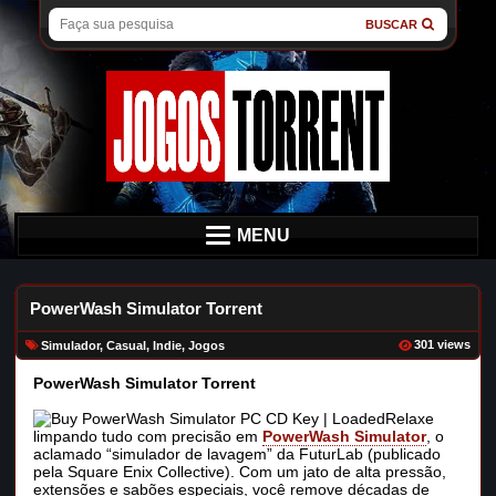
BUSCAR
MENU
PowerWash Simulator Torrent
301 views
Simulador
,
Casual
,
Indie
,
Jogos
PowerWash Simulator Torrent
Relaxe
limpando tudo com precisão em
PowerWash Simulator
, o
aclamado “simulador de lavagem” da FuturLab (publicado
pela Square Enix Collective). Com um jato de alta pressão,
extensões e sabões especiais, você remove décadas de