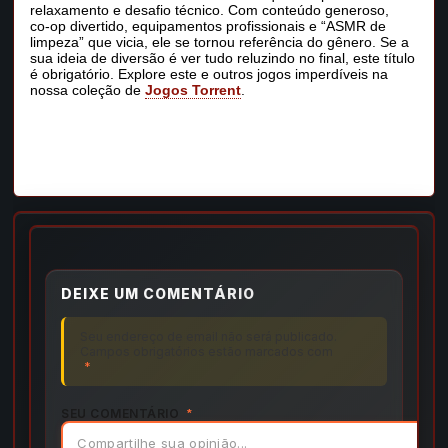
relaxamento e desafio técnico. Com conteúdo generoso,
co‑op divertido, equipamentos profissionais e “ASMR de
limpeza” que vicia, ele se tornou referência do gênero. Se a
sua ideia de diversão é ver tudo reluzindo no final, este título
é obrigatório. Explore este e outros jogos imperdíveis na
nossa coleção de
Jogos Torrent
.
DEIXE UM COMENTÁRIO
Seu endereço de email não será publicado.
Campos obrigatórios estão marcados com
*
SEU COMENTÁRIO
*