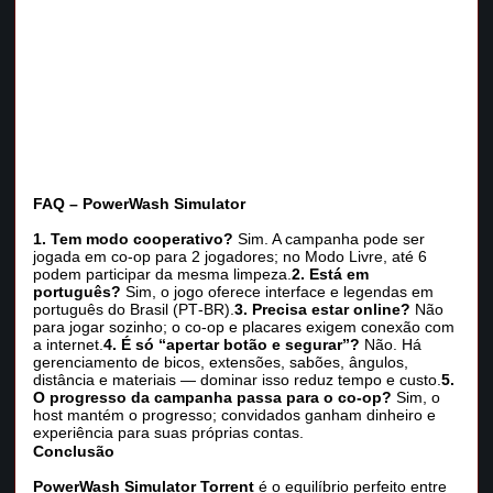
FAQ – PowerWash Simulator
1. Tem modo cooperativo?
Sim. A campanha pode ser
jogada em co‑op para 2 jogadores; no Modo Livre, até 6
podem participar da mesma limpeza.
2. Está em
português?
Sim, o jogo oferece interface e legendas em
português do Brasil (PT‑BR).
3. Precisa estar online?
Não
para jogar sozinho; o co‑op e placares exigem conexão com
a internet.
4. É só “apertar botão e segurar”?
Não. Há
gerenciamento de bicos, extensões, sabões, ângulos,
distância e materiais — dominar isso reduz tempo e custo.
5.
O progresso da campanha passa para o co‑op?
Sim, o
host mantém o progresso; convidados ganham dinheiro e
experiência para suas próprias contas.
Conclusão
PowerWash Simulator Torrent
é o equilíbrio perfeito entre