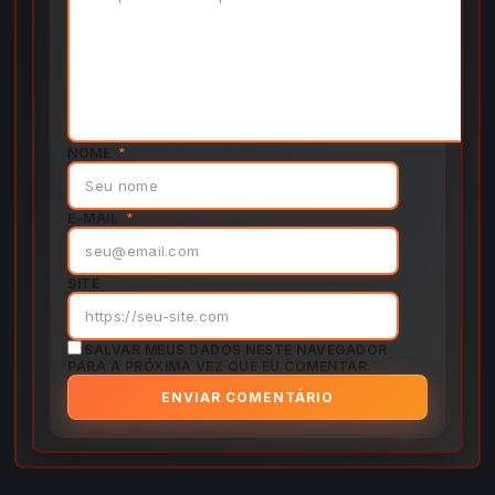
NOME
*
E-MAIL
*
SITE
SALVAR MEUS DADOS NESTE NAVEGADOR
PARA A PRÓXIMA VEZ QUE EU COMENTAR.