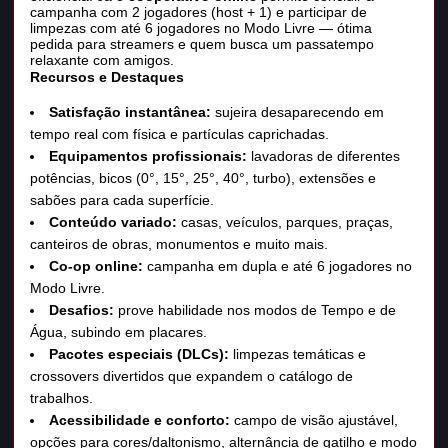
campanha com 2 jogadores (host + 1) e participar de
limpezas com até 6 jogadores no Modo Livre — ótima
pedida para streamers e quem busca um passatempo
relaxante com amigos.
Recursos e Destaques
Satisfação instantânea:
sujeira desaparecendo em
tempo real com física e partículas caprichadas.
Equipamentos profissionais:
lavadoras de diferentes
potências, bicos (0°, 15°, 25°, 40°, turbo), extensões e
sabões para cada superfície.
Conteúdo variado:
casas, veículos, parques, praças,
canteiros de obras, monumentos e muito mais.
Co-op online:
campanha em dupla e até 6 jogadores no
Modo Livre.
Desafios:
prove habilidade nos modos de Tempo e de
Água, subindo em placares.
Pacotes especiais (DLCs):
limpezas temáticas e
crossovers divertidos que expandem o catálogo de
trabalhos.
Acessibilidade e conforto:
campo de visão ajustável,
opções para cores/daltonismo, alternância de gatilho e modo