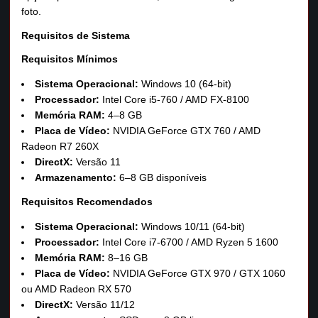
foto.
Requisitos de Sistema
Requisitos Mínimos
Sistema Operacional:
Windows 10 (64‑bit)
Processador:
Intel Core i5‑760 / AMD FX‑8100
Memória RAM:
4–8 GB
Placa de Vídeo:
NVIDIA GeForce GTX 760 / AMD
Radeon R7 260X
DirectX:
Versão 11
Armazenamento:
6–8 GB disponíveis
Requisitos Recomendados
Sistema Operacional:
Windows 10/11 (64‑bit)
Processador:
Intel Core i7‑6700 / AMD Ryzen 5 1600
Memória RAM:
8–16 GB
Placa de Vídeo:
NVIDIA GeForce GTX 970 / GTX 1060
ou AMD Radeon RX 570
DirectX:
Versão 11/12